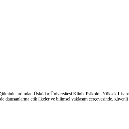
itiminin ardından Üsküdar Üniversitesi Klinik Psikoloji Yüksek Lisan
de danışanlarına etik ilkeler ve bilimsel yaklaşım çerçevesinde, güvenli