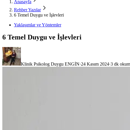
Anasayfa
Rehber Yazılar
6 Temel Duygu ve İşlevleri
Yaklaşımlar ve Yöntemler
6 Temel Duygu ve İşlevleri
Klinik Psikolog Duygu ENGİN
·
24 Kasım 2024
·
3
dk okum