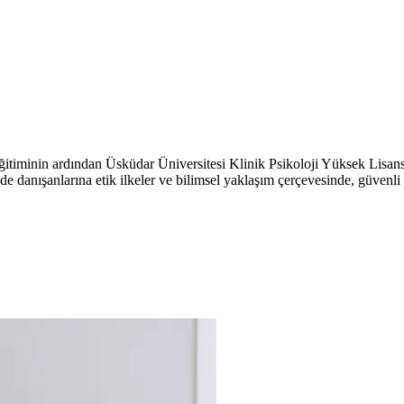
itiminin ardından Üsküdar Üniversitesi Klinik Psikoloji Yüksek Lisan
de danışanlarına etik ilkeler ve bilimsel yaklaşım çerçevesinde, güvenli