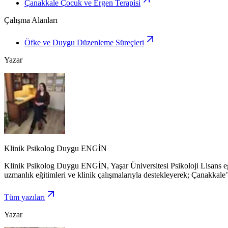
Çanakkale Çocuk ve Ergen Terapisi
Çalışma Alanları
Öfke ve Duygu Düzenleme Süreçleri
Yazar
Klinik Psikolog Duygu ENGİN
Klinik Psikolog Duygu ENGİN, Yaşar Üniversitesi Psikoloji Lisans eğ
uzmanlık eğitimleri ve klinik çalışmalarıyla destekleyerek; Çanakkale’
Tüm yazıları
Yazar