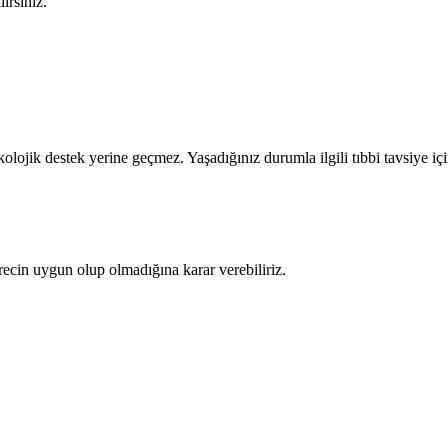
irsiniz.
olojik destek yerine geçmez. Yaşadığınız durumla ilgili tıbbi tavsiye iç
recin uygun olup olmadığına karar verebiliriz.