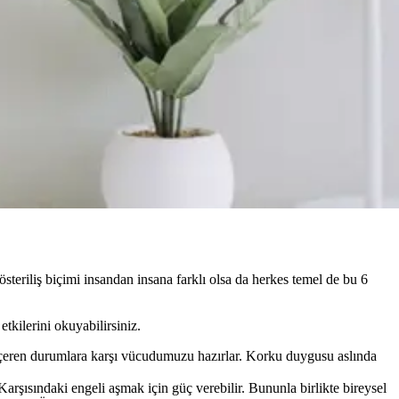
steriliş biçimi insandan insana farklı olsa da herkes temel de bu 6
tkilerini okuyabilirsiniz.
 içeren durumlara karşı vücudumuzu hazırlar. Korku duygusu aslında
Karşısındaki engeli aşmak için güç verebilir. Bununla birlikte bireysel