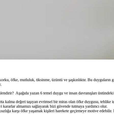
rku, öfke, mutluluk, tiksinme, üzüntü ve şaşkınlıktır. Bu duyguların gö
.
nlendirir? Aşağıda yazan 6 temel duygu ve insan davranışları üstündeki e
tta kalma değeri taşıyan evrimsel bir miras olan öfke duygusu, tehlike
iyi kararlar almamızı sağlayarak bizi güvende tutmaya yardımcı olur.
sızlığa karşı öfke yaşamak kişileri harekete geçirmeye motive edebilir. 