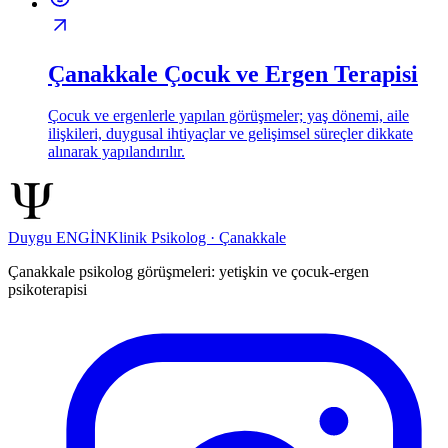
Çanakkale Çocuk ve Ergen Terapisi
Çocuk ve ergenlerle yapılan görüşmeler; yaş dönemi, aile
ilişkileri, duygusal ihtiyaçlar ve gelişimsel süreçler dikkate
alınarak yapılandırılır.
Duygu ENGİN
Klinik Psikolog · Çanakkale
Çanakkale psikolog görüşmeleri: yetişkin ve çocuk-ergen
psikoterapisi