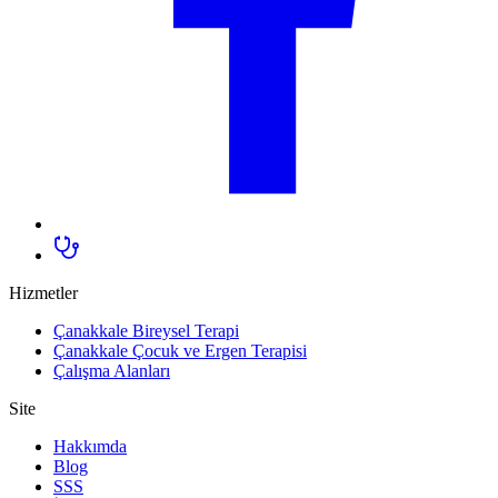
Hizmetler
Çanakkale Bireysel Terapi
Çanakkale Çocuk ve Ergen Terapisi
Çalışma Alanları
Site
Hakkımda
Blog
SSS