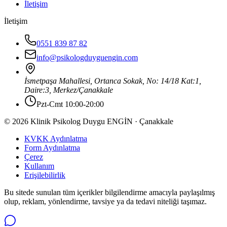
İletişim
İletişim
0551 839 87 82
info@psikologduyguengin.com
İsmetpaşa Mahallesi, Ortanca Sokak, No: 14/18 Kat:1,
Daire:3
,
Merkez
/
Çanakkale
Pzt-Cmt 10:00-20:00
© 2026 Klinik Psikolog Duygu ENGİN · Çanakkale
KVKK Aydınlatma
Form Aydınlatma
Çerez
Kullanım
Erişilebilirlik
Bu sitede sunulan tüm içerikler bilgilendirme amacıyla paylaşılmış
olup, reklam, yönlendirme, tavsiye ya da tedavi niteliği taşımaz.