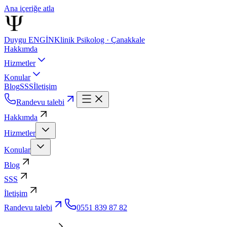
Ana içeriğe atla
Duygu ENGİN
Klinik Psikolog · Çanakkale
Hakkımda
Hizmetler
Konular
Blog
SSS
İletişim
Randevu talebi
Hakkımda
Hizmetler
Konular
Blog
SSS
İletişim
Randevu talebi
0551 839 87 82