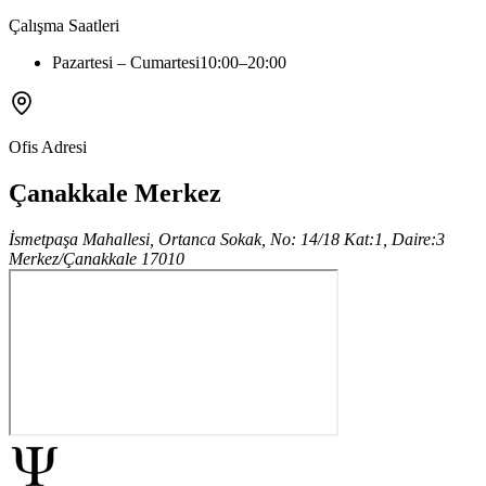
Çalışma Saatleri
Pazartesi – Cumartesi
10:00
–
20:00
Ofis Adresi
Çanakkale Merkez
İsmetpaşa Mahallesi, Ortanca Sokak, No: 14/18 Kat:1, Daire:3
Merkez
/
Çanakkale
17010