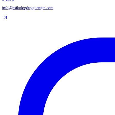
info@psikologduyguengin.com