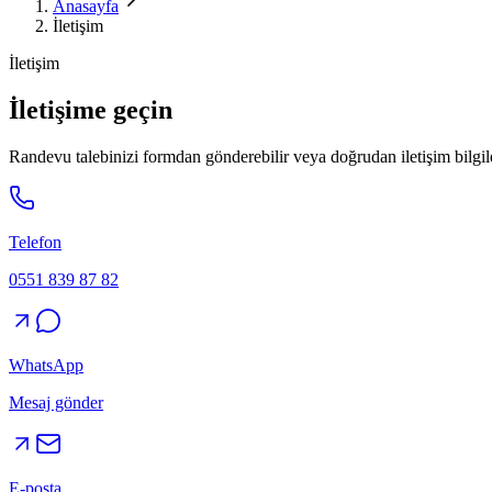
Anasayfa
İletişim
İletişim
İletişime geçin
Randevu talebinizi formdan gönderebilir veya doğrudan iletişim bilgile
Telefon
0551 839 87 82
WhatsApp
Mesaj gönder
E-posta