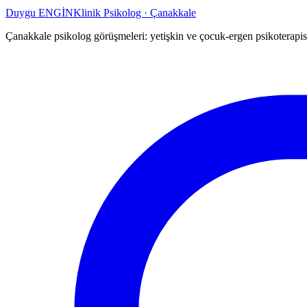
Duygu ENGİN
Klinik Psikolog · Çanakkale
Çanakkale psikolog görüşmeleri: yetişkin ve çocuk-ergen psikoterapis