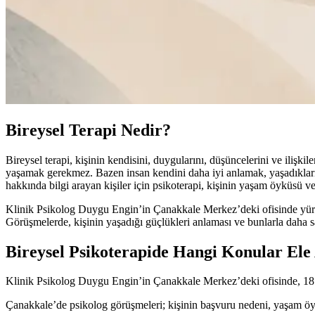
Bireysel Terapi Nedir?
Bireysel terapi, kişinin kendisini, duygularını, düşüncelerini ve ilişk
yaşamak gerekmez. Bazen insan kendini daha iyi anlamak, yaşadıkları
hakkında bilgi arayan kişiler için psikoterapi, kişinin yaşam öyküsü ve
Klinik Psikolog Duygu Engin’in Çanakkale Merkez’deki ofisinde yürüttüğ
Görüşmelerde, kişinin yaşadığı güçlükleri anlaması ve bunlarla daha sağ
Bireysel Psikoterapide Hangi Konular Ele 
Klinik Psikolog Duygu Engin’in Çanakkale Merkez’deki ofisinde, 18 ya
Çanakkale’de psikolog görüşmeleri; kişinin başvuru nedeni, yaşam öykü