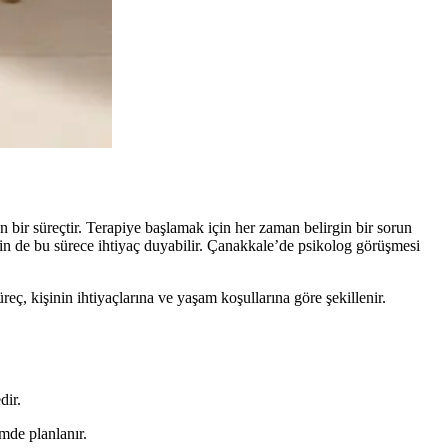
an bir süreçtir. Terapiye başlamak için her zaman belirgin bir sorun
n de bu sürece ihtiyaç duyabilir. Çanakkale’de psikolog görüşmesi
ç, kişinin ihtiyaçlarına ve yaşam koşullarına göre şekillenir.
dir.
mde planlanır.