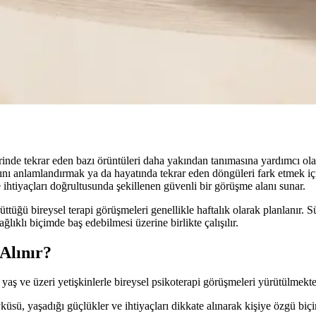
ilerinde tekrar eden bazı örüntüleri daha yakından tanımasına yardımcı ol
nı anlamlandırmak ya da hayatında tekrar eden döngüleri fark etmek içi
 ihtiyaçları doğrultusunda şekillenen güvenli bir görüşme alanı sunar.
ü bireysel terapi görüşmeleri genellikle haftalık olarak planlanır. Süre
lıklı biçimde baş edebilmesi üzerine birlikte çalışılır.
Alınır?
ş ve üzeri yetişkinlerle bireysel psikoterapi görüşmeleri yürütülmekte
sü, yaşadığı güçlükler ve ihtiyaçları dikkate alınarak kişiye özgü biçi