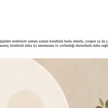
ğişimler nedeniyle zaman zaman kendisini baskı altında, yorgun ya da çık
asına; kendisini daha iyi tanımasına ve zorlandığı durumlarla daha sağlı