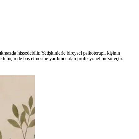
mazda hissedebilir. Yetişkinlerle bireysel psikoterapi, kişinin
klı biçimde baş etmesine yardımcı olan profesyonel bir süreçtir.