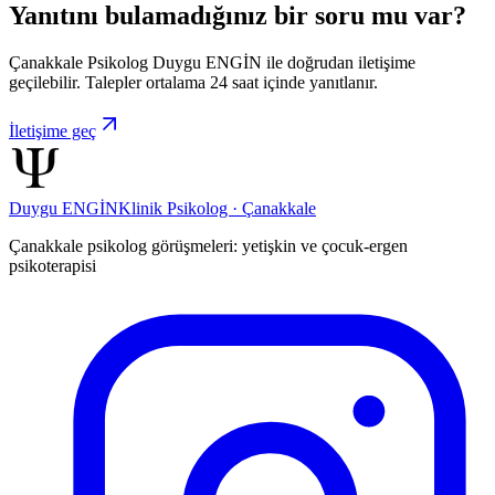
Yanıtını bulamadığınız bir soru mu var?
Çanakkale Psikolog Duygu ENGİN ile doğrudan iletişime
geçilebilir. Talepler ortalama 24 saat içinde yanıtlanır.
İletişime geç
Duygu ENGİN
Klinik Psikolog · Çanakkale
Çanakkale psikolog görüşmeleri: yetişkin ve çocuk-ergen
psikoterapisi