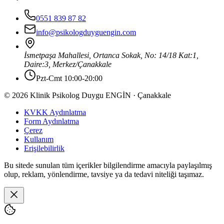
0551 839 87 82
info@psikologduyguengin.com
İsmetpaşa Mahallesi, Ortanca Sokak, No: 14/18 Kat:1,
Daire:3
,
Merkez
/
Çanakkale
Pzt-Cmt 10:00-20:00
© 2026 Klinik Psikolog Duygu ENGİN · Çanakkale
KVKK Aydınlatma
Form Aydınlatma
Çerez
Kullanım
Erişilebilirlik
Bu sitede sunulan tüm içerikler bilgilendirme amacıyla paylaşılmış
olup, reklam, yönlendirme, tavsiye ya da tedavi niteliği taşımaz.