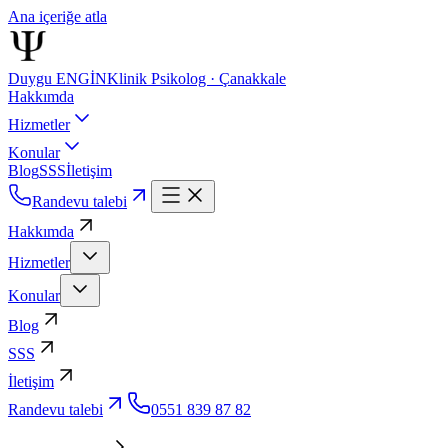
Ana içeriğe atla
Duygu ENGİN
Klinik Psikolog · Çanakkale
Hakkımda
Hizmetler
Konular
Blog
SSS
İletişim
Randevu talebi
Hakkımda
Hizmetler
Konular
Blog
SSS
İletişim
Randevu talebi
0551 839 87 82