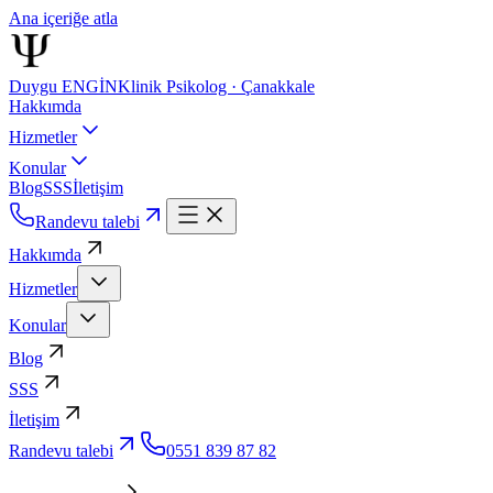
Ana içeriğe atla
Duygu ENGİN
Klinik Psikolog · Çanakkale
Hakkımda
Hizmetler
Konular
Blog
SSS
İletişim
Randevu talebi
Hakkımda
Hizmetler
Konular
Blog
SSS
İletişim
Randevu talebi
0551 839 87 82