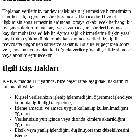
Toplanan verileriniz, randevu talebinizin işlenmesi ve hizmetimizin
sunulması için gereken süre boyunca saklanacaktır. Hizmet
ilişkimizin sona ermesinin ardından, ortaya çıkabilecek herhangi bir
uyuşmazlık durumuna karşı yasal zamanaşımı süreleri boyunca
kayıtlar muhafaza edilebilir. Ayrıca sağlık hizmetlerine ilişkin yasal
kayıt tutma yükümlülüklerimiz kapsamında verileriniz, ilgili
mevzuatta öngörülen sürelerce saklanır. Bu süreler geçtikten sonra
ve işleme amacı ortadan kalktığında veriler güvenli şekilde silinecek
veya anonimleştirilecektir.
İlgili Kişi Hakları
KVKK madde 11 uyarınca, bize başvurarak aşağıdaki haklarınızı
kullanabilirsiniz:
Kişisel verilerinizin işlenip işlenmediğini öğrenme; işlendiyse
bununla ilgili bilgi talep etme,
İşleme amacını ve amaca uygun kullanılıp kullanılmadığını
öğrenme,
Verilerinizin yurt içinde veya dışında kimlere aktarıldığını
öğrenme,
Eksik veya yanlış işlendiğini düşünüyorsanız düzeltilmesini
isteme,