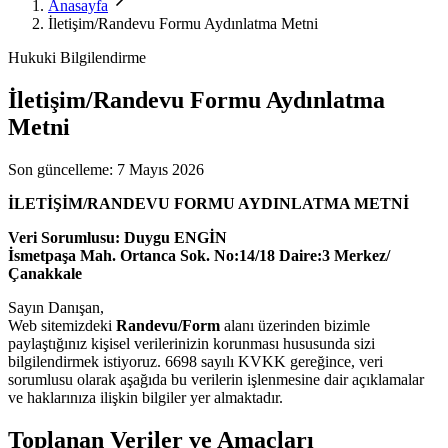
Anasayfa
İletişim/Randevu Formu Aydınlatma Metni
Hukuki Bilgilendirme
İletişim/Randevu Formu Aydınlatma
Metni
Son güncelleme:
7 Mayıs 2026
İLETİŞİM/RANDEVU FORMU AYDINLATMA METNİ
Veri Sorumlusu:
Duygu ENGİN
İsmetpaşa Mah. Ortanca Sok. No:14/18 Daire:3 Merkez/
Çanakkale
Sayın Danışan,
Web sitemizdeki
Randevu/Form
alanı üzerinden bizimle
paylaştığınız kişisel verilerinizin korunması hususunda sizi
bilgilendirmek istiyoruz. 6698 sayılı KVKK gereğince, veri
sorumlusu olarak aşağıda bu verilerin işlenmesine dair açıklamalar
ve haklarınıza ilişkin bilgiler yer almaktadır.
Toplanan Veriler ve Amaçları