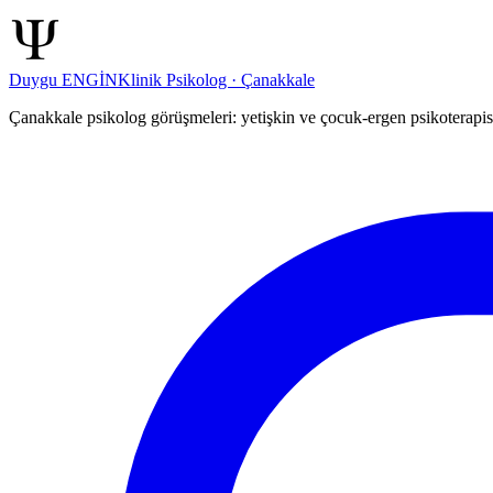
Duygu ENGİN
Klinik Psikolog · Çanakkale
Çanakkale psikolog görüşmeleri: yetişkin ve çocuk-ergen psikoterapis