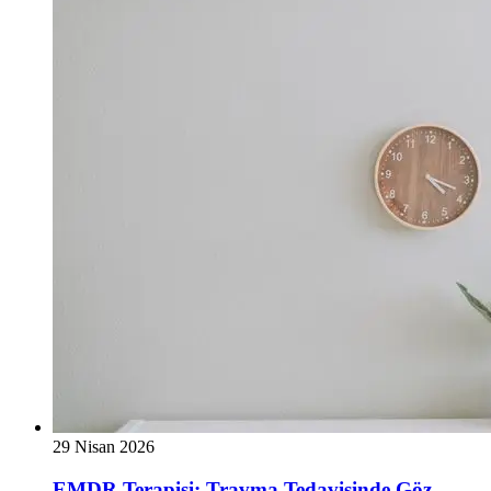
29 Nisan 2026
EMDR Terapisi: Travma Tedavisinde Göz