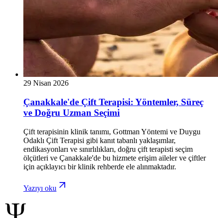
29 Nisan 2026
Çanakkale'de Çift Terapisi: Yöntemler, Süreç
ve Doğru Uzman Seçimi
Çift terapisinin klinik tanımı, Gottman Yöntemi ve Duygu
Odaklı Çift Terapisi gibi kanıt tabanlı yaklaşımlar,
endikasyonları ve sınırlılıkları, doğru çift terapisti seçim
ölçütleri ve Çanakkale'de bu hizmete erişim aileler ve çiftler
için açıklayıcı bir klinik rehberde ele alınmaktadır.
Yazıyı oku