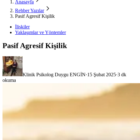
Anasayfa
Rehber Yazılar
Pasif Agresif Kişilik
İlişkiler
Yaklaşımlar ve Yöntemler
Pasif Agresif Kişilik
Klinik Psikolog Duygu ENGİN
·
15 Şubat 2025
·
3
dk
okuma