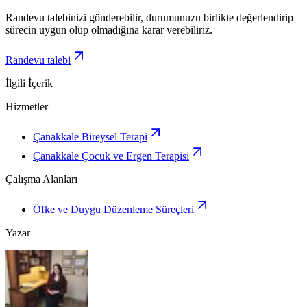
Randevu talebinizi gönderebilir, durumunuzu birlikte değerlendirip
sürecin uygun olup olmadığına karar verebiliriz.
Randevu talebi
İlgili İçerik
Hizmetler
Çanakkale Bireysel Terapi
Çanakkale Çocuk ve Ergen Terapisi
Çalışma Alanları
Öfke ve Duygu Düzenleme Süreçleri
Yazar