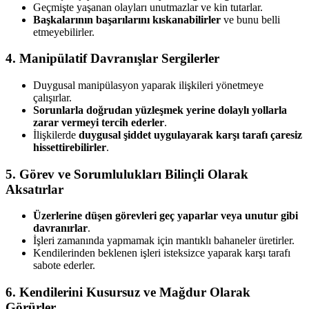
Geçmişte yaşanan olayları unutmazlar ve kin tutarlar.
Başkalarının başarılarını kıskanabilirler
ve bunu belli
etmeyebilirler.
4. Manipülatif Davranışlar Sergilerler
Duygusal manipülasyon yaparak ilişkileri yönetmeye
çalışırlar.
Sorunlarla doğrudan yüzleşmek yerine dolaylı yollarla
zarar vermeyi tercih ederler
.
İlişkilerde
duygusal şiddet uygulayarak karşı tarafı çaresiz
hissettirebilirler
.
5. Görev ve Sorumlulukları Bilinçli Olarak
Aksatırlar
Üzerlerine düşen görevleri geç yaparlar veya unutur gibi
davranırlar
.
İşleri zamanında yapmamak için mantıklı bahaneler üretirler.
Kendilerinden beklenen işleri isteksizce yaparak karşı tarafı
sabote ederler.
6. Kendilerini Kusursuz ve Mağdur Olarak
Görürler