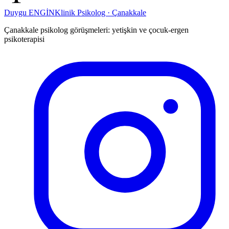
Duygu ENGİN
Klinik Psikolog · Çanakkale
Çanakkale psikolog görüşmeleri: yetişkin ve çocuk-ergen
psikoterapisi