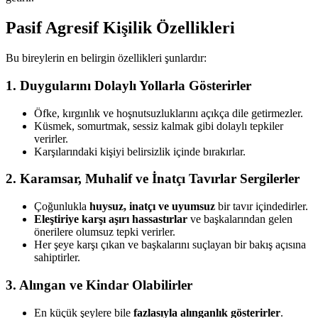
Pasif Agresif Kişilik Özellikleri
Bu bireylerin en belirgin özellikleri şunlardır:
1. Duygularını Dolaylı Yollarla Gösterirler
Öfke, kırgınlık ve hoşnutsuzluklarını açıkça dile getirmezler.
Küsmek, somurtmak, sessiz kalmak gibi dolaylı tepkiler
verirler.
Karşılarındaki kişiyi belirsizlik içinde bırakırlar.
2. Karamsar, Muhalif ve İnatçı Tavırlar Sergilerler
Çoğunlukla
huysuz, inatçı ve uyumsuz
bir tavır içindedirler.
Eleştiriye karşı aşırı hassastırlar
ve başkalarından gelen
önerilere olumsuz tepki verirler.
Her şeye karşı çıkan ve başkalarını suçlayan bir bakış açısına
sahiptirler.
3. Alıngan ve Kindar Olabilirler
En küçük şeylere bile
fazlasıyla alınganlık gösterirler
.