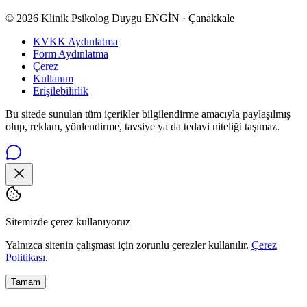
© 2026 Klinik Psikolog Duygu ENGİN · Çanakkale
KVKK Aydınlatma
Form Aydınlatma
Çerez
Kullanım
Erişilebilirlik
Bu sitede sunulan tüm içerikler bilgilendirme amacıyla paylaşılmış
olup, reklam, yönlendirme, tavsiye ya da tedavi niteliği taşımaz.
Sitemizde çerez kullanıyoruz
Yalnızca sitenin çalışması için zorunlu çerezler kullanılır.
Çerez
Politikası
.
Tamam