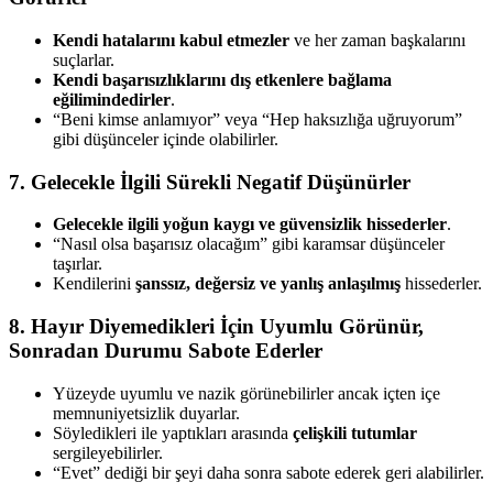
Kendi hatalarını kabul etmezler
ve her zaman başkalarını
suçlarlar.
Kendi başarısızlıklarını dış etkenlere bağlama
eğilimindedirler
.
“Beni kimse anlamıyor” veya “Hep haksızlığa uğruyorum”
gibi düşünceler içinde olabilirler.
7. Gelecekle İlgili Sürekli Negatif Düşünürler
Gelecekle ilgili yoğun kaygı ve güvensizlik hissederler
.
“Nasıl olsa başarısız olacağım” gibi karamsar düşünceler
taşırlar.
Kendilerini
şanssız, değersiz ve yanlış anlaşılmış
hissederler.
8. Hayır Diyemedikleri İçin Uyumlu Görünür,
Sonradan Durumu Sabote Ederler
Yüzeyde uyumlu ve nazik görünebilirler ancak içten içe
memnuniyetsizlik duyarlar.
Söyledikleri ile yaptıkları arasında
çelişkili tutumlar
sergileyebilirler.
“Evet” dediği bir şeyi daha sonra sabote ederek geri alabilirler.