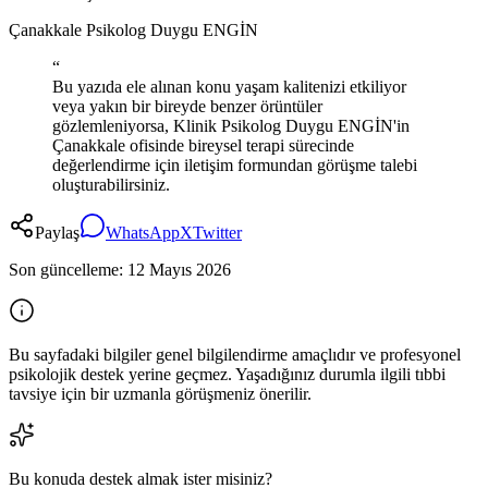
Çanakkale Psikolog Duygu ENGİN
“
Bu yazıda ele alınan konu yaşam kalitenizi etkiliyor
veya yakın bir bireyde benzer örüntüler
gözlemleniyorsa, Klinik Psikolog Duygu ENGİN'in
Çanakkale ofisinde bireysel terapi sürecinde
değerlendirme için iletişim formundan görüşme talebi
oluşturabilirsiniz.
Paylaş
WhatsApp
X
Twitter
Son güncelleme:
12 Mayıs 2026
Bu sayfadaki bilgiler genel bilgilendirme amaçlıdır ve profesyonel
psikolojik destek yerine geçmez. Yaşadığınız durumla ilgili tıbbi
tavsiye için bir uzmanla görüşmeniz önerilir.
Bu konuda destek almak ister misiniz?