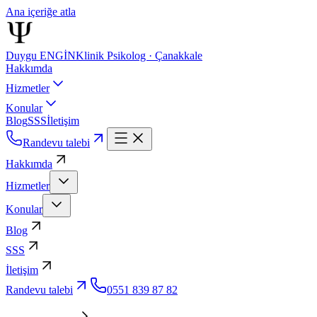
Ana içeriğe atla
Duygu ENGİN
Klinik Psikolog · Çanakkale
Hakkımda
Hizmetler
Konular
Blog
SSS
İletişim
Randevu talebi
Hakkımda
Hizmetler
Konular
Blog
SSS
İletişim
Randevu talebi
0551 839 87 82