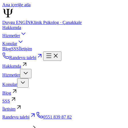
Ana içeriğe atla
Duygu ENGİN
Klinik Psikolog · Çanakkale
Hakkımda
Hizmetler
Konular
Blog
SSS
İletişim
Randevu talebi
Hakkımda
Hizmetler
Konular
Blog
SSS
İletişim
Randevu talebi
0551 839 87 82