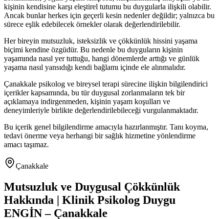
kişinin kendisine karşı eleştirel tutumu bu duygularla ilişkili olabilir.
Ancak bunlar herkes için geçerli kesin nedenler değildir; yalnızca bu
sürece eşlik edebilecek örnekler olarak değerlendirilebilir.
Her bireyin mutsuzluk, isteksizlik ve çökkünlük hissini yaşama
biçimi kendine özgüdür. Bu nedenle bu duyguların kişinin
yaşamında nasıl yer tuttuğu, hangi dönemlerde arttığı ve günlük
yaşama nasıl yansıdığı kendi bağlamı içinde ele alınmalıdır.
Çanakkale psikolog ve bireysel terapi sürecine ilişkin bilgilendirici
içerikler kapsamında, bu tür duygusal zorlanmaların tek bir
açıklamaya indirgenmeden, kişinin yaşam koşulları ve
deneyimleriyle birlikte değerlendirilebileceği vurgulanmaktadır.
Bu içerik genel bilgilendirme amacıyla hazırlanmıştır. Tanı koyma,
tedavi önerme veya herhangi bir sağlık hizmetine yönlendirme
amacı taşımaz.
Çanakkale
Mutsuzluk ve Duygusal Çökkünlük
Hakkında | Klinik Psikolog Duygu
ENGİN – Çanakkale