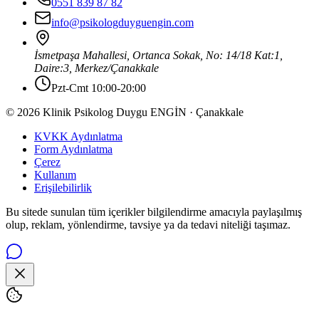
0551 839 87 82
info@psikologduyguengin.com
İsmetpaşa Mahallesi, Ortanca Sokak, No: 14/18 Kat:1,
Daire:3
,
Merkez
/
Çanakkale
Pzt-Cmt 10:00-20:00
© 2026 Klinik Psikolog Duygu ENGİN · Çanakkale
KVKK Aydınlatma
Form Aydınlatma
Çerez
Kullanım
Erişilebilirlik
Bu sitede sunulan tüm içerikler bilgilendirme amacıyla paylaşılmış
olup, reklam, yönlendirme, tavsiye ya da tedavi niteliği taşımaz.