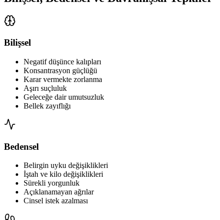
Bilişsel
Negatif düşünce kalıpları
Konsantrasyon güçlüğü
Karar vermekte zorlanma
Aşırı suçluluk
Geleceğe dair umutsuzluk
Bellek zayıflığı
Bedensel
Belirgin uyku değişiklikleri
İştah ve kilo değişiklikleri
Sürekli yorgunluk
Açıklanamayan ağrılar
Cinsel istek azalması