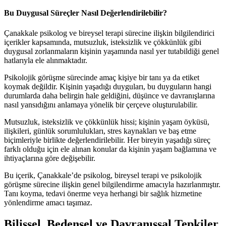
Bu Duygusal Süreçler Nasıl Değerlendirilebilir?
Çanakkale psikolog ve bireysel terapi sürecine ilişkin bilgilendirici
içerikler kapsamında, mutsuzluk, isteksizlik ve çökkünlük gibi
duygusal zorlanmaların kişinin yaşamında nasıl yer tutabildiği genel
hatlarıyla ele alınmaktadır.
Psikolojik görüşme sürecinde amaç kişiye bir tanı ya da etiket
koymak değildir. Kişinin yaşadığı duyguları, bu duyguların hangi
durumlarda daha belirgin hale geldiğini, düşünce ve davranışlarına
nasıl yansıdığını anlamaya yönelik bir çerçeve oluşturulabilir.
Mutsuzluk, isteksizlik ve çökkünlük hissi; kişinin yaşam öyküsü,
ilişkileri, günlük sorumlulukları, stres kaynakları ve baş etme
biçimleriyle birlikte değerlendirilebilir. Her bireyin yaşadığı süreç
farklı olduğu için ele alınan konular da kişinin yaşam bağlamına ve
ihtiyaçlarına göre değişebilir.
Bu içerik, Çanakkale’de psikolog, bireysel terapi ve psikolojik
görüşme sürecine ilişkin genel bilgilendirme amacıyla hazırlanmıştır.
Tanı koyma, tedavi önerme veya herhangi bir sağlık hizmetine
yönlendirme amacı taşımaz.
Bilişsel, Bedensel ve Davranışsal Tepkiler