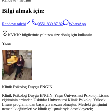
Randevu · İletişim
Bilgi almak için:
Randevu talebi
0551 839 87 82
WhatsApp
KVKK: bilgileriniz yalnızca size dönüş için kullanılır.
Yazar
Klinik Psikolog Duygu ENGİN
Klinik Psikolog Duygu ENGİN, Yaşar Üniversitesi Psikoloji Lisans
eğitiminin ardından Üsküdar Üniversitesi Klinik Psikoloji Yüksek
Lisans programından başarıyla mezun olmuştur. Mesleki gelişimini
uzmanlık eğitimleri ve klinik çalışmalarıyla destekleyerek;