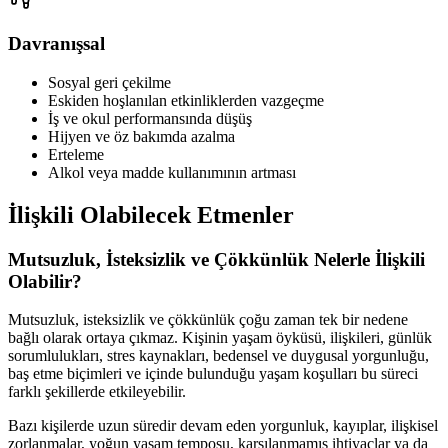
Davranışsal
Sosyal geri çekilme
Eskiden hoşlanılan etkinliklerden vazgeçme
İş ve okul performansında düşüş
Hijyen ve öz bakımda azalma
Erteleme
Alkol veya madde kullanımının artması
İlişkili Olabilecek Etmenler
Mutsuzluk, İsteksizlik ve Çökkünlük Nelerle İlişkili
Olabilir?
Mutsuzluk, isteksizlik ve çökkünlük çoğu zaman tek bir nedene
bağlı olarak ortaya çıkmaz. Kişinin yaşam öyküsü, ilişkileri, günlük
sorumlulukları, stres kaynakları, bedensel ve duygusal yorgunluğu,
baş etme biçimleri ve içinde bulunduğu yaşam koşulları bu süreci
farklı şekillerde etkileyebilir.
Bazı kişilerde uzun süredir devam eden yorgunluk, kayıplar, ilişkisel
zorlanmalar, yoğun yaşam temposu, karşılanmamış ihtiyaçlar ya da