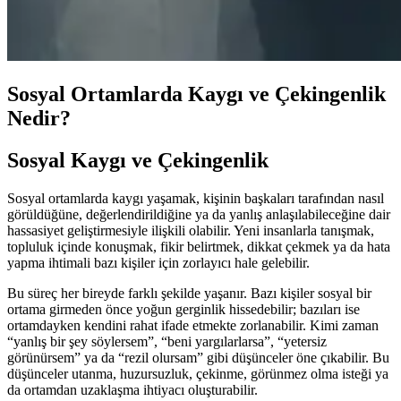
Sosyal Ortamlarda Kaygı ve Çekingenlik
Nedir?
Sosyal Kaygı ve Çekingenlik
Sosyal ortamlarda kaygı yaşamak, kişinin başkaları tarafından nasıl
görüldüğüne, değerlendirildiğine ya da yanlış anlaşılabileceğine dair
hassasiyet geliştirmesiyle ilişkili olabilir. Yeni insanlarla tanışmak,
topluluk içinde konuşmak, fikir belirtmek, dikkat çekmek ya da hata
yapma ihtimali bazı kişiler için zorlayıcı hale gelebilir.
Bu süreç her bireyde farklı şekilde yaşanır. Bazı kişiler sosyal bir
ortama girmeden önce yoğun gerginlik hissedebilir; bazıları ise
ortamdayken kendini rahat ifade etmekte zorlanabilir. Kimi zaman
“yanlış bir şey söylersem”, “beni yargılarlarsa”, “yetersiz
görünürsem” ya da “rezil olursam” gibi düşünceler öne çıkabilir. Bu
düşünceler utanma, huzursuzluk, çekinme, görünmez olma isteği ya
da ortamdan uzaklaşma ihtiyacı oluşturabilir.