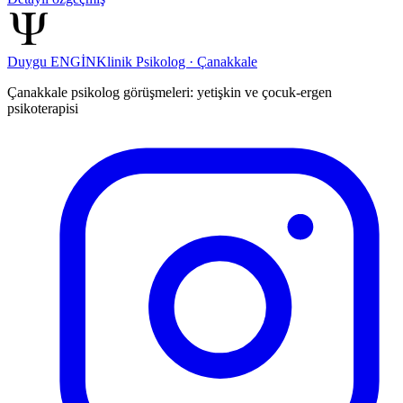
Duygu ENGİN
Klinik Psikolog · Çanakkale
Çanakkale psikolog görüşmeleri: yetişkin ve çocuk-ergen
psikoterapisi