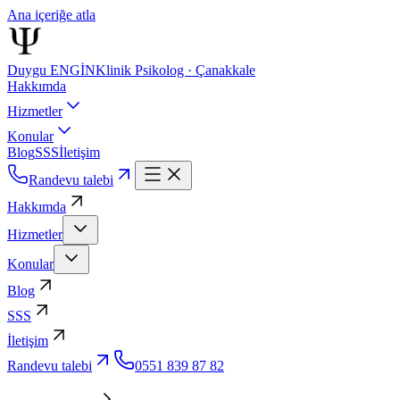
Ana içeriğe atla
Duygu ENGİN
Klinik Psikolog · Çanakkale
Hakkımda
Hizmetler
Konular
Blog
SSS
İletişim
Randevu talebi
Hakkımda
Hizmetler
Konular
Blog
SSS
İletişim
Randevu talebi
0551 839 87 82