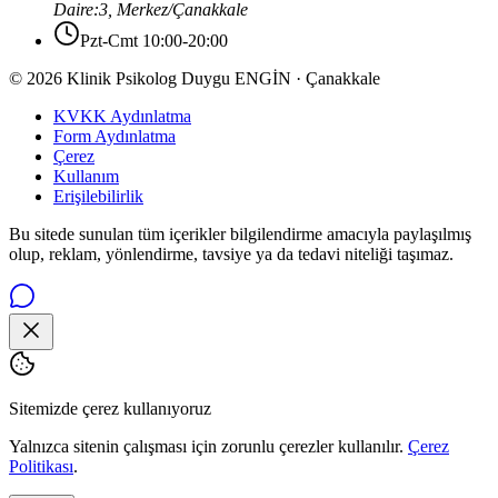
Daire:3
,
Merkez
/
Çanakkale
Pzt-Cmt 10:00-20:00
© 2026 Klinik Psikolog Duygu ENGİN · Çanakkale
KVKK Aydınlatma
Form Aydınlatma
Çerez
Kullanım
Erişilebilirlik
Bu sitede sunulan tüm içerikler bilgilendirme amacıyla paylaşılmış
olup, reklam, yönlendirme, tavsiye ya da tedavi niteliği taşımaz.
Sitemizde çerez kullanıyoruz
Yalnızca sitenin çalışması için zorunlu çerezler kullanılır.
Çerez
Politikası
.