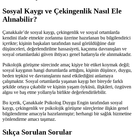
Sosyal Kaygı ve Çekingenlik Nasıl Ele
Alınabilir?
Çanakkale’de sosyal kaygı, çekingenlik ve sosyal ortamlarda
kendini ifade etmekte zorlanma üzerine hazırlanan bu bilgilendirici
içerikte; kişinin başkaları tarafından nasıl görüldüğüne dair
düşünceleri, değerlendirilme hassasiyeti, kaçınma davranışları ve
sosyal ortamlardaki güven ihtiyacı genel hatlarıyla ele alınmaktadır.
Psikolojik görüşme sürecinde amaç kişiye bir etiket koymak değil;
sosyal kaygının hangi durumlarda arttığını, kişinin düşünce, duygu,
beden tepkisi ve davranışlarını nasıl etkilediğini anlamaya
çalışmaktır. Sosyal ortamlarda yaşanan kaygı her bireyde farklı
şekilde ortaya çıkabilir ve kişinin yaşam öyküsü, ilişkileri, özgüven
algısı ve baş etme yollarıyla birlikte değerlendirilebilir.
Bu içerik, Çanakkale Psikolog Duygu Engin tarafından sosyal
kaygı, çekingenlik ve psikolojik görüşme süreçlerine ilişkin genel
bilgilendirme amacıyla hazırlanmıştır; herhangi bir sağlık hizmetine
yönlendirme amacı taşımaz.
Sıkça Sorulan Sorular