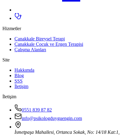
Hizmetler
Çanakkale Bireysel Terapi
Çanakkale Çocuk ve Ergen Terapisi
Çalışma Alanları
Site
Hakkımda
Blog
SSS
İletişim
İletişim
0551 839 87 82
info@psikologduyguengin.com
İsmetpaşa Mahallesi, Ortanca Sokak, No: 14/18 Kat:1,