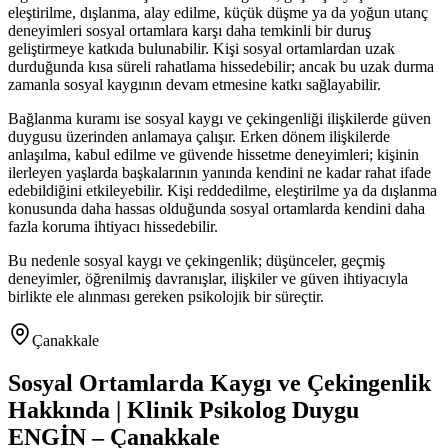
eleştirilme, dışlanma, alay edilme, küçük düşme ya da yoğun utanç
deneyimleri sosyal ortamlara karşı daha temkinli bir duruş
geliştirmeye katkıda bulunabilir. Kişi sosyal ortamlardan uzak
durduğunda kısa süreli rahatlama hissedebilir; ancak bu uzak durma
zamanla sosyal kaygının devam etmesine katkı sağlayabilir.
Bağlanma kuramı ise sosyal kaygı ve çekingenliği ilişkilerde güven
duygusu üzerinden anlamaya çalışır. Erken dönem ilişkilerde
anlaşılma, kabul edilme ve güvende hissetme deneyimleri; kişinin
ilerleyen yaşlarda başkalarının yanında kendini ne kadar rahat ifade
edebildiğini etkileyebilir. Kişi reddedilme, eleştirilme ya da dışlanma
konusunda daha hassas olduğunda sosyal ortamlarda kendini daha
fazla koruma ihtiyacı hissedebilir.
Bu nedenle sosyal kaygı ve çekingenlik; düşünceler, geçmiş
deneyimler, öğrenilmiş davranışlar, ilişkiler ve güven ihtiyacıyla
birlikte ele alınması gereken psikolojik bir süreçtir.
Çanakkale
Sosyal Ortamlarda Kaygı ve Çekingenlik
Hakkında | Klinik Psikolog Duygu
ENGİN – Çanakkale