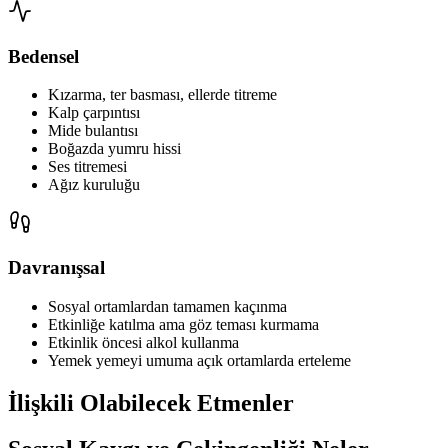
Bedensel
Kızarma, ter basması, ellerde titreme
Kalp çarpıntısı
Mide bulantısı
Boğazda yumru hissi
Ses titremesi
Ağız kuruluğu
Davranışsal
Sosyal ortamlardan tamamen kaçınma
Etkinliğe katılma ama göz teması kurmama
Etkinlik öncesi alkol kullanma
Yemek yemeyi umuma açık ortamlarda erteleme
İlişkili Olabilecek Etmenler