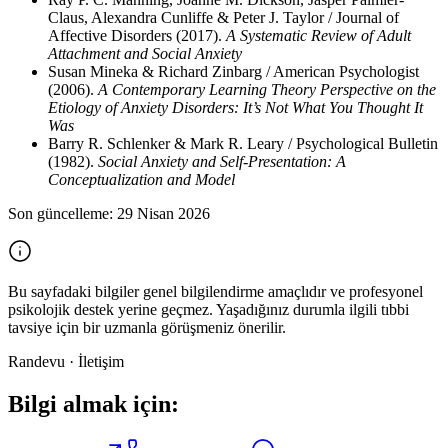
Claus, Alexandra Cunliffe & Peter J. Taylor / Journal of
Affective Disorders
(2017)
.
A Systematic Review of Adult
Attachment and Social Anxiety
Susan Mineka & Richard Zinbarg / American Psychologist
(2006)
.
A Contemporary Learning Theory Perspective on the
Etiology of Anxiety Disorders: It’s Not What You Thought It
Was
Barry R. Schlenker & Mark R. Leary / Psychological Bulletin
(1982)
.
Social Anxiety and Self-Presentation: A
Conceptualization and Model
Son güncelleme:
29 Nisan 2026
Bu sayfadaki bilgiler genel bilgilendirme amaçlıdır ve profesyonel
psikolojik destek yerine geçmez. Yaşadığınız durumla ilgili tıbbi
tavsiye için bir uzmanla görüşmeniz önerilir.
Randevu · İletişim
Bilgi almak için: