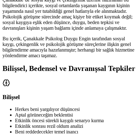
bilgilendirici içerikte, sosyal ortamlarda yaşanan kaygının kişinin
yaşamında nasıl yer tutabildiği genel hatlarıyla ele alınmaktadır.
Psikolojik görüşme sürecinde amaç kişiye bir etiket koymak değil;
sosyal kaygıya eşlik eden düşünce, duygu, beden tepkisi ve
davranışları kişinin yaşam bağlamı içinde anlamaya çalışmaktır.
Bu içerik, Çanakkale Psikolog Duygu Engin tarafından sosyal
kaygı, çekingenlik ve psikolojik görüşme süreçlerine ilişkin genel
bilgilendirme amacıyla hazırlanmıştır; herhangi bir sağlık hizmetine
yönlendirme amacı taşımaz.
Bilişsel, Bedensel ve Davranışsal Tepkiler
Bilişsel
Herkes beni yargılıyor düşüncesi
Aptal görüneceğim beklentisi
Etkinlik öncesi sürekli kaygılı senaryo kurma
Etkinlik sonrası rezil oldum analizi
Beni reddedecekler temel inancı