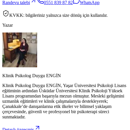
Randevu talebi
0551 839 87 82
WhatsApp
KVKK: bilgileriniz yalnızca size dönüş için kullanılır.
Yazar
Klinik Psikolog Duygu ENGİN
Klinik Psikolog Duygu ENGİN, Yaşar Üniversitesi Psikoloji Lisans
eğitiminin ardından Üsküdar Üniversitesi Klinik Psikoloji Yüksek
Lisans programından başarıyla mezun olmuştur. Mesleki gelişimini
uzmanlık eğitimleri ve klinik çalışmalarıyla destekleyerek;
Çanakkale’de danışanlarına etik ilkeler ve bilimsel yaklaşım
çerçevesinde, güvenli ve profesyonel bir psikoterapi süreci
sunmaktadır.
Detaylı özgeçmiş