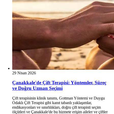
29 Nisan 2026
Çanakkale'de Çift Terapisi: Yöntemler, Süreç
ve Doğru Uzman Seçimi
Çift terapisinin klinik tanımı, Gottman Yöntemi ve Duygu
Odaklı Çift Terapisi gibi kanıt tabanlı yaklaşımlar,
endikasyonları ve sınırlılıkları, doğru çift terapisti seçim
ölçütleri ve Çanakkale'de bu hizmete erişim aileler ve çiftler