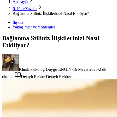
Anasayfa
Rehber Yazılar
Bağlanma Stiliniz İlişkilerinizi Nasıl Etkiliyor?
İlişkiler
Yaklaşımlar ve Yöntemler
Bağlanma Stiliniz İlişkilerinizi Nasıl
Etkiliyor?
Klinik Psikolog Duygu ENGİN
·
16 Mayıs 2025
·
2
dk
okuma
·
Detaylı Rehber
Detaylı Rehber