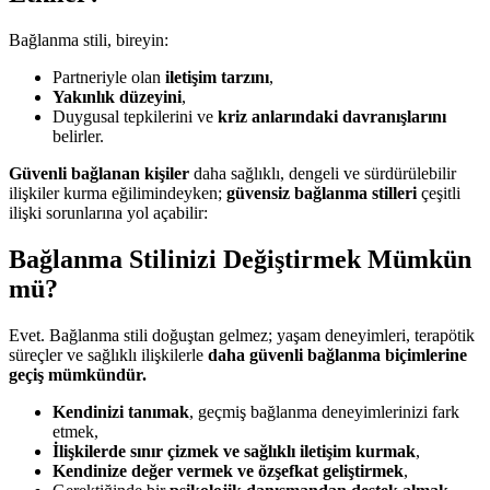
Bağlanma stili, bireyin:
Partneriyle olan
iletişim tarzını
,
Yakınlık düzeyini
,
Duygusal tepkilerini ve
kriz anlarındaki davranışlarını
belirler.
Güvenli bağlanan kişiler
daha sağlıklı, dengeli ve sürdürülebilir
ilişkiler kurma eğilimindeyken;
güvensiz bağlanma stilleri
çeşitli
ilişki sorunlarına yol açabilir:
Bağlanma Stilinizi Değiştirmek Mümkün
mü?
Evet. Bağlanma stili doğuştan gelmez; yaşam deneyimleri, terapötik
süreçler ve sağlıklı ilişkilerle
daha güvenli bağlanma biçimlerine
geçiş mümkündür.
Kendinizi tanımak
, geçmiş bağlanma deneyimlerinizi fark
etmek,
İlişkilerde sınır çizmek ve sağlıklı iletişim kurmak
,
Kendinize değer vermek ve özşefkat geliştirmek
,