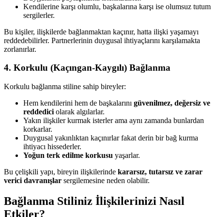
Kendilerine karşı olumlu, başkalarına karşı ise olumsuz tutum
sergilerler.
Bu kişiler, ilişkilerde bağlanmaktan kaçınır, hatta ilişki yaşamayı
reddedebilirler. Partnerlerinin duygusal ihtiyaçlarını karşılamakta
zorlanırlar.
4. Korkulu (Kaçıngan-Kaygılı) Bağlanma
Korkulu bağlanma stiline sahip bireyler:
Hem kendilerini hem de başkalarını
güvenilmez, değersiz ve
reddedici
olarak algılarlar.
Yakın ilişkiler kurmak isterler ama aynı zamanda bunlardan
korkarlar.
Duygusal yakınlıktan kaçınırlar fakat derin bir bağ kurma
ihtiyacı hissederler.
Yoğun terk edilme korkusu
yaşarlar.
Bu çelişkili yapı, bireyin ilişkilerinde
kararsız, tutarsız ve zarar
verici davranışlar
sergilemesine neden olabilir.
Bağlanma Stiliniz İlişkilerinizi Nasıl
Etkiler?