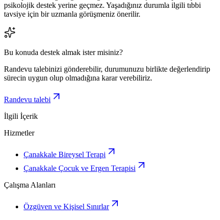
psikolojik destek yerine geçmez. Yaşadığınız durumla ilgili tıbbi
tavsiye için bir uzmanla görüşmeniz önerilir.
Bu konuda destek almak ister misiniz?
Randevu talebinizi gönderebilir, durumunuzu birlikte değerlendirip
sürecin uygun olup olmadığına karar verebiliriz.
Randevu talebi
İlgili İçerik
Hizmetler
Çanakkale Bireysel Terapi
Çanakkale Çocuk ve Ergen Terapisi
Çalışma Alanları
Özgüven ve Kişisel Sınırlar