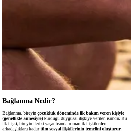
Bağlanma Nedir?
Bağlanma, bireyin
çocukluk döneminde ilk bakım veren kişiyle
(genellikle annesiyle)
kurduğu duygusal ilişkiye verilen isimdir. Bu
ilk ilişki, bireyin ileriki yaşantısında romantik ilişkilerden
arkadaşlıklara kadar
tüm sosyal ilişkilerinin temelini oluşturur.