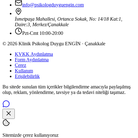
info@psikologduyguengin.com
İsmetpaşa Mahallesi, Ortanca Sokak, No: 14/18 Kat:1,
Daire:3
,
Merkez
/
Çanakkale
Pzt-Cmt 10:00-20:00
© 2026 Klinik Psikolog Duygu ENGİN · Çanakkale
KVKK Aydınlatma
Form Aydınlatma
Çerez
Kullanım
Erişilebilirlik
Bu sitede sunulan tüm içerikler bilgilendirme amacıyla paylaşılmış
olup, reklam, yönlendirme, tavsiye ya da tedavi niteliği taşımaz.
Sitemizde çerez kullanıyoruz