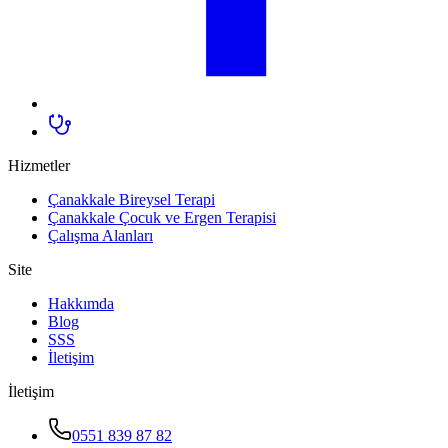
Hizmetler
Çanakkale Bireysel Terapi
Çanakkale Çocuk ve Ergen Terapisi
Çalışma Alanları
Site
Hakkımda
Blog
SSS
İletişim
İletişim
0551 839 87 82