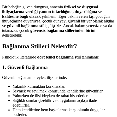
Bir bebeğin güven duygusu, annenin
fiziksel ve duygusal
ihtiyaçlarına verdiği yanıtın tutarlılığına, duyarlılığına ve
kalitesine bağlı olarak
şekillenir. Eğer bakım veren kişi çocuğun
ihtiyaçlarına duyarlıysa, çocuk dünyayı güvenli bir yer olarak algılar
ve
güvenli bağlanma stili geliştirir
. Ancak bakım yetersizse ya da
tutarsızsa, çocuk
güvensiz bağlanma stillerinden birini
geliştirebilir.
Bağlanma Stilleri Nelerdir?
Psikolojik literatürde
dört temel bağlanma stili
tanımlanır:
1. Güvenli Bağlanma
Güvenli bağlanan bireyler, ilişkilerinde:
Yakınlık kurmaktan korkmazlar.
Sevmek ve sevilmek konusunda kendilerine güvenirler.
Yalnızken de ilişkideyken de rahat hissederler.
Sağlıklı sınırlar çizebilir ve duygularını açıkça ifade
edebilirler.
Hem kendilerine hem başkalarına karşı olumlu duygular
beslerler.