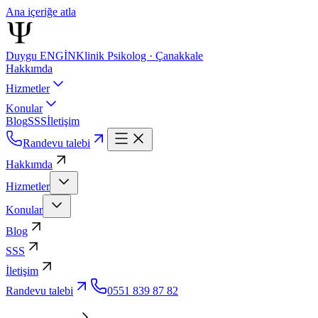
Ana içeriğe atla
Duygu ENGİN
Klinik Psikolog · Çanakkale
Hakkımda
Hizmetler
Konular
Blog
SSS
İletişim
Randevu talebi
Hakkımda
Hizmetler
Konular
Blog
SSS
İletişim
Randevu talebi
0551 839 87 82