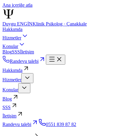
Ana içeriğe atla
Duygu ENGİN
Klinik Psikolog · Çanakkale
Hakkımda
Hizmetler
Konular
Blog
SSS
İletişim
Randevu talebi
Hakkımda
Hizmetler
Konular
Blog
SSS
İletişim
Randevu talebi
0551 839 87 82