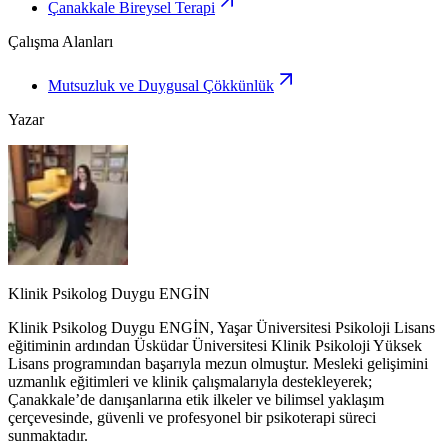
Çanakkale Bireysel Terapi
Çalışma Alanları
Mutsuzluk ve Duygusal Çökkünlük
Yazar
Klinik Psikolog Duygu ENGİN
Klinik Psikolog Duygu ENGİN, Yaşar Üniversitesi Psikoloji Lisans
eğitiminin ardından Üsküdar Üniversitesi Klinik Psikoloji Yüksek
Lisans programından başarıyla mezun olmuştur. Mesleki gelişimini
uzmanlık eğitimleri ve klinik çalışmalarıyla destekleyerek;
Çanakkale’de danışanlarına etik ilkeler ve bilimsel yaklaşım
çerçevesinde, güvenli ve profesyonel bir psikoterapi süreci
sunmaktadır.