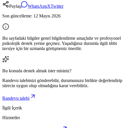
Paylaş
WhatsApp
X
Twitter
Son güncelleme:
12 Mayıs 2026
Bu sayfadaki bilgiler genel bilgilendirme amaçlıdır ve profesyonel
psikolojik destek yerine geçmez. Yaşadığınız durumla ilgili tıbbi
tavsiye için bir uzmanla görüşmeniz önerilir.
Bu konuda destek almak ister misiniz?
Randevu talebinizi gönderebilir, durumunuzu birlikte değerlendirip
sürecin uygun olup olmadığına karar verebiliriz.
Randevu talebi
İlgili İçerik
Hizmetler