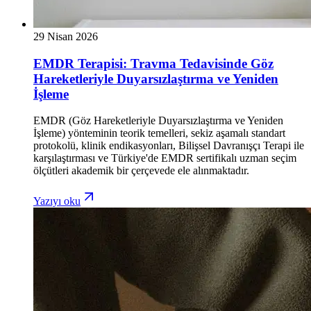
29 Nisan 2026
EMDR Terapisi: Travma Tedavisinde Göz
Hareketleriyle Duyarsızlaştırma ve Yeniden
İşleme
EMDR (Göz Hareketleriyle Duyarsızlaştırma ve Yeniden
İşleme) yönteminin teorik temelleri, sekiz aşamalı standart
protokolü, klinik endikasyonları, Bilişsel Davranışçı Terapi ile
karşılaştırması ve Türkiye'de EMDR sertifikalı uzman seçim
ölçütleri akademik bir çerçevede ele alınmaktadır.
Yazıyı oku