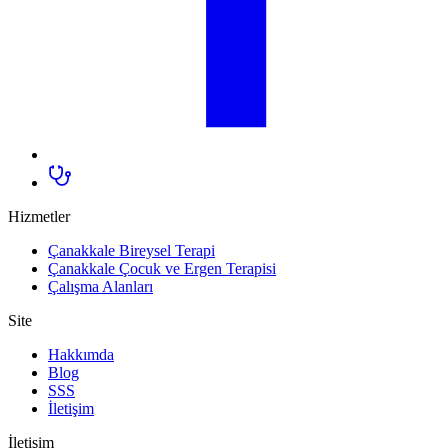
Hizmetler
Çanakkale Bireysel Terapi
Çanakkale Çocuk ve Ergen Terapisi
Çalışma Alanları
Site
Hakkımda
Blog
SSS
İletişim
İletişim