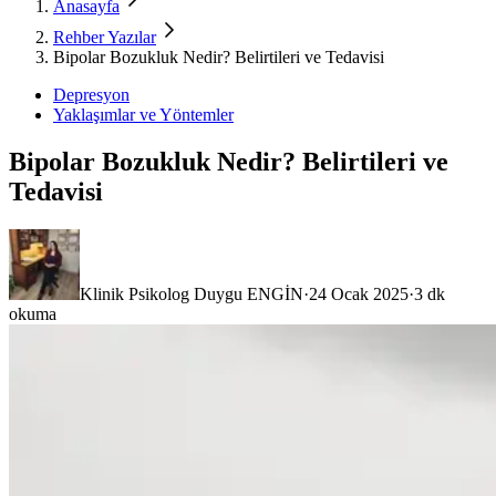
Anasayfa
Rehber Yazılar
Bipolar Bozukluk Nedir? Belirtileri ve Tedavisi
Depresyon
Yaklaşımlar ve Yöntemler
Bipolar Bozukluk Nedir? Belirtileri ve
Tedavisi
Klinik Psikolog Duygu ENGİN
·
24 Ocak 2025
·
3
dk
okuma