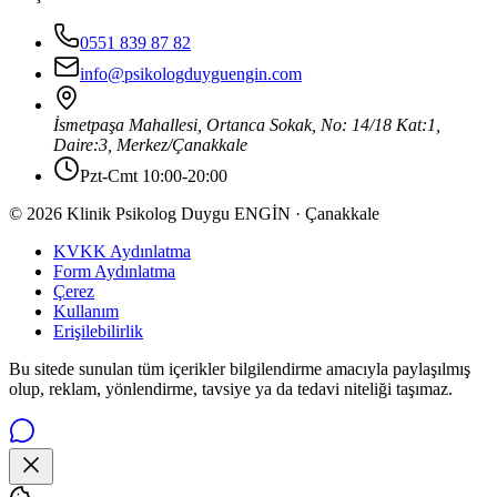
0551 839 87 82
info@psikologduyguengin.com
İsmetpaşa Mahallesi, Ortanca Sokak, No: 14/18 Kat:1,
Daire:3
,
Merkez
/
Çanakkale
Pzt-Cmt 10:00-20:00
© 2026 Klinik Psikolog Duygu ENGİN · Çanakkale
KVKK Aydınlatma
Form Aydınlatma
Çerez
Kullanım
Erişilebilirlik
Bu sitede sunulan tüm içerikler bilgilendirme amacıyla paylaşılmış
olup, reklam, yönlendirme, tavsiye ya da tedavi niteliği taşımaz.