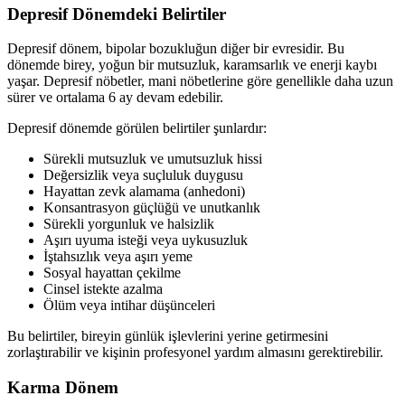
Depresif Dönemdeki Belirtiler
Depresif dönem, bipolar bozukluğun diğer bir evresidir. Bu
dönemde birey, yoğun bir mutsuzluk, karamsarlık ve enerji kaybı
yaşar. Depresif nöbetler, mani nöbetlerine göre genellikle daha uzun
sürer ve ortalama 6 ay devam edebilir.
Depresif dönemde görülen belirtiler şunlardır:
Sürekli mutsuzluk ve umutsuzluk hissi
Değersizlik veya suçluluk duygusu
Hayattan zevk alamama (anhedoni)
Konsantrasyon güçlüğü ve unutkanlık
Sürekli yorgunluk ve halsizlik
Aşırı uyuma isteği veya uykusuzluk
İştahsızlık veya aşırı yeme
Sosyal hayattan çekilme
Cinsel istekte azalma
Ölüm veya intihar düşünceleri
Bu belirtiler, bireyin günlük işlevlerini yerine getirmesini
zorlaştırabilir ve kişinin profesyonel yardım almasını gerektirebilir.
Karma Dönem