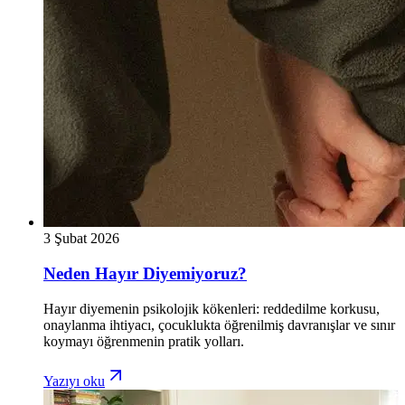
3 Şubat 2026
Neden Hayır Diyemiyoruz?
Hayır diyemenin psikolojik kökenleri: reddedilme korkusu,
onaylanma ihtiyacı, çocuklukta öğrenilmiş davranışlar ve sınır
koymayı öğrenmenin pratik yolları.
Yazıyı oku