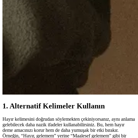
1. Alternatif Kelimeler Kullanın
Hayır kelimesini doğrudan söylemekten çekiniyorsanız, aynı anlama
gelebilecek daha nazik ifadeler kullanabilirsiniz. Bu, hem hayır
deme amacınızı korur hem de daha yumuşak bir etki bırakır.
Örneğin, “Hayır, gelemem” yerine “Maalesef gelemem” gibi bir