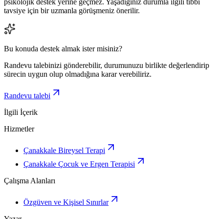
psikolojik destek yerine geçmez. Yaşadığınız durumla ilgili tıbbi
tavsiye için bir uzmanla görüşmeniz önerilir.
Bu konuda destek almak ister misiniz?
Randevu talebinizi gönderebilir, durumunuzu birlikte değerlendirip
sürecin uygun olup olmadığına karar verebiliriz.
Randevu talebi
İlgili İçerik
Hizmetler
Çanakkale Bireysel Terapi
Çanakkale Çocuk ve Ergen Terapisi
Çalışma Alanları
Özgüven ve Kişisel Sınırlar
Yazar