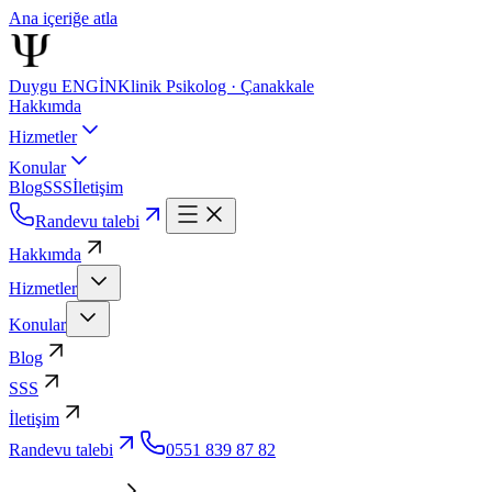
Ana içeriğe atla
Duygu ENGİN
Klinik Psikolog · Çanakkale
Hakkımda
Hizmetler
Konular
Blog
SSS
İletişim
Randevu talebi
Hakkımda
Hizmetler
Konular
Blog
SSS
İletişim
Randevu talebi
0551 839 87 82