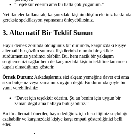
“Teşekkür ederim ama bu hafta çok yoğunum.”
Net ifadeler kullanarak, karşınızdaki kişinin düşünceleriniz hakkında
gereksiz spekülasyon yapmasını önleyebilirsiniz.
3. Alternatif Bir Teklif Sunun
Hayır demek zorunda olduğunuz bir durumda, karşınızdaki kişiye
alternatif bir çözüm sunmak ilişkilerinizi olumlu bir şekilde
sürdürmenize yardımcı olabilir. Bu, hem nazik bir yaklaşım
sergilemenizi sağlar hem de karşınızdaki kişinin teklifine tamamen
kapalı olmadığınızı gösterir.
Örnek Durum:
Arkadaşlarınız sizi akşam yemeğine davet etti ama
sizin bütçeniz veya zamanınız uygun değil. Bu durumda şöyle bir
yanıt verebilirsiniz:
“Davet için teşekkür ederim. Şu an benim için uygun bir
zaman değil ama haftaya buluşabiliriz.”
Bu tür alternatif öneriler, hayır dediğiniz için hissettiğiniz suçluluğu
azaltabilir ve karşınızdaki kişiye karşı empati gösterdiğinizi belli
eder.