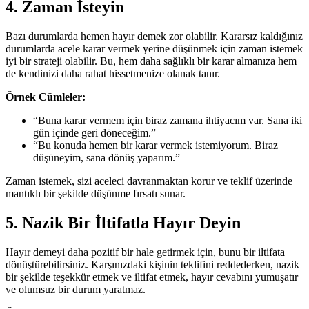
4. Zaman İsteyin
Bazı durumlarda hemen hayır demek zor olabilir. Kararsız kaldığınız
durumlarda acele karar vermek yerine düşünmek için zaman istemek
iyi bir strateji olabilir. Bu, hem daha sağlıklı bir karar almanıza hem
de kendinizi daha rahat hissetmenize olanak tanır.
Örnek Cümleler:
“Buna karar vermem için biraz zamana ihtiyacım var. Sana iki
gün içinde geri döneceğim.”
“Bu konuda hemen bir karar vermek istemiyorum. Biraz
düşüneyim, sana dönüş yaparım.”
Zaman istemek, sizi aceleci davranmaktan korur ve teklif üzerinde
mantıklı bir şekilde düşünme fırsatı sunar.
5. Nazik Bir İltifatla Hayır Deyin
Hayır demeyi daha pozitif bir hale getirmek için, bunu bir iltifata
dönüştürebilirsiniz. Karşınızdaki kişinin teklifini reddederken, nazik
bir şekilde teşekkür etmek ve iltifat etmek, hayır cevabını yumuşatır
ve olumsuz bir durum yaratmaz.