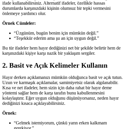
ifade kullanabilirsiniz. Alternatif ifadeler, özellikle hassas
durumlarda karşınızdaki kişinin olumsuz bir tepki vermesini
önlemeye yardımcı olur.
Örnek Cümleler:
“Üzgünüm, bugün benim için mümkün değil.”
“Teşekkür ederim ama şu an için uygun değil.”
Bu tür ifadeler hem hayır dediğinizi net bir şekilde belirtir hem de
karşınızdaki kişiye karşı nazik bir yaklaşım sergiler.
2. Basit ve Açık Kelimeler Kullanın
Hayır derken açıklamanızı mümkün olduğunca basit ve açık tutun.
Uzun ve karmaşık açıklamalar, samimiyetsiz olarak algılanabilir.
Kısa ve net ifadeler, hem sizin için daha rahat bir hayır deme
yöntemi sağlar hem de karşı tarafın bunu kabullenmesini
kolaylaştırır. Eğer uygun olduğunu düşünüyorsanız, neden hayır
dediğinizi kısaca açıklayabilirsiniz.
Örnek:
“Gelmek istemiyorum, çünkü yarın erken kalkmam
gerekiyor.”