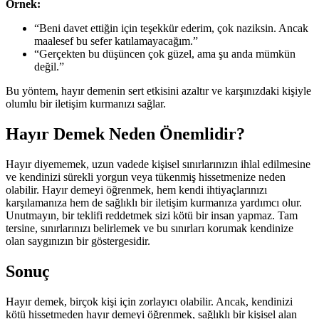
Örnek:
“Beni davet ettiğin için teşekkür ederim, çok naziksin. Ancak
maalesef bu sefer katılamayacağım.”
“Gerçekten bu düşüncen çok güzel, ama şu anda mümkün
değil.”
Bu yöntem, hayır demenin sert etkisini azaltır ve karşınızdaki kişiyle
olumlu bir iletişim kurmanızı sağlar.
Hayır Demek Neden Önemlidir?
Hayır diyememek, uzun vadede kişisel sınırlarınızın ihlal edilmesine
ve kendinizi sürekli yorgun veya tükenmiş hissetmenize neden
olabilir. Hayır demeyi öğrenmek, hem kendi ihtiyaçlarınızı
karşılamanıza hem de sağlıklı bir iletişim kurmanıza yardımcı olur.
Unutmayın, bir teklifi reddetmek sizi kötü bir insan yapmaz. Tam
tersine, sınırlarınızı belirlemek ve bu sınırları korumak kendinize
olan saygınızın bir göstergesidir.
Sonuç
Hayır demek, birçok kişi için zorlayıcı olabilir. Ancak, kendinizi
kötü hissetmeden hayır demeyi öğrenmek, sağlıklı bir kişisel alan