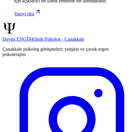
için açıklayıcı bir klinik rehberde ele alınmaktadır.
Yazıyı oku
Duygu ENGİN
Klinik Psikolog · Çanakkale
Çanakkale psikolog görüşmeleri: yetişkin ve çocuk-ergen
psikoterapisi