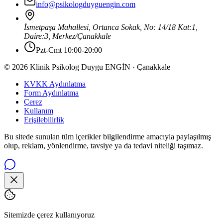
info@psikologduyguengin.com
İsmetpaşa Mahallesi, Ortanca Sokak, No: 14/18 Kat:1,
Daire:3
,
Merkez
/
Çanakkale
Pzt-Cmt 10:00-20:00
© 2026 Klinik Psikolog Duygu ENGİN · Çanakkale
KVKK Aydınlatma
Form Aydınlatma
Çerez
Kullanım
Erişilebilirlik
Bu sitede sunulan tüm içerikler bilgilendirme amacıyla paylaşılmış
olup, reklam, yönlendirme, tavsiye ya da tedavi niteliği taşımaz.
Sitemizde çerez kullanıyoruz