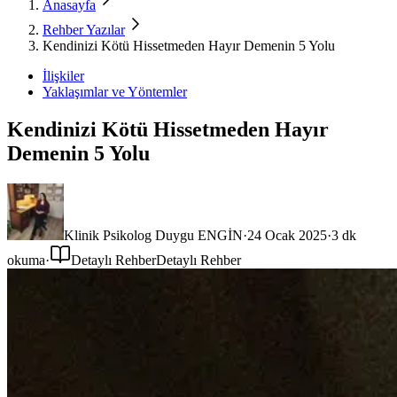
Anasayfa
Rehber Yazılar
Kendinizi Kötü Hissetmeden Hayır Demenin 5 Yolu
İlişkiler
Yaklaşımlar ve Yöntemler
Kendinizi Kötü Hissetmeden Hayır
Demenin 5 Yolu
Klinik Psikolog Duygu ENGİN
·
24 Ocak 2025
·
3
dk
okuma
·
Detaylı Rehber
Detaylı Rehber