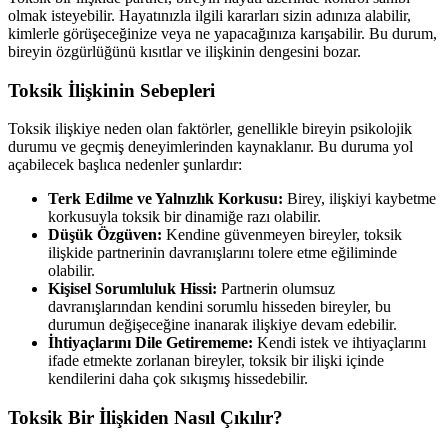
olmak isteyebilir. Hayatınızla ilgili kararları sizin adınıza alabilir,
kimlerle görüşeceğinize veya ne yapacağınıza karışabilir. Bu durum,
bireyin özgürlüğünü kısıtlar ve ilişkinin dengesini bozar.
Toksik İlişkinin Sebepleri
Toksik ilişkiye neden olan faktörler, genellikle bireyin psikolojik
durumu ve geçmiş deneyimlerinden kaynaklanır. Bu duruma yol
açabilecek başlıca nedenler şunlardır:
Terk Edilme ve Yalnızlık Korkusu:
Birey, ilişkiyi kaybetme
korkusuyla toksik bir dinamiğe razı olabilir.
Düşük Özgüven:
Kendine güvenmeyen bireyler, toksik
ilişkide partnerinin davranışlarını tolere etme eğiliminde
olabilir.
Kişisel Sorumluluk Hissi:
Partnerin olumsuz
davranışlarından kendini sorumlu hisseden bireyler, bu
durumun değişeceğine inanarak ilişkiye devam edebilir.
İhtiyaçlarını Dile Getirememe:
Kendi istek ve ihtiyaçlarını
ifade etmekte zorlanan bireyler, toksik bir ilişki içinde
kendilerini daha çok sıkışmış hissedebilir.
Toksik Bir İlişkiden Nasıl Çıkılır?