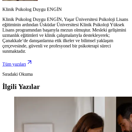
Klinik Psikolog Duygu ENGİN
Klinik Psikolog Duygu ENGİN, Yaşar Üniversitesi Psikoloji Lisans
eğitiminin ardından Üsküdar Üniversitesi Klinik Psikoloji Yüksek
Lisans programından başarıyla mezun olmuştur. Mesleki gelişimini
uzmanlık eğitimleri ve klinik çalışmalarıyla destekleyerek;
Çanakkale’de danışanlarına etik ilkeler ve bilimsel yaklaşım
çerçevesinde, güvenli ve profesyonel bir psikoterapi süreci
sunmaktadır.
Tüm yazıları
Sıradaki Okuma
İlgili Yazılar