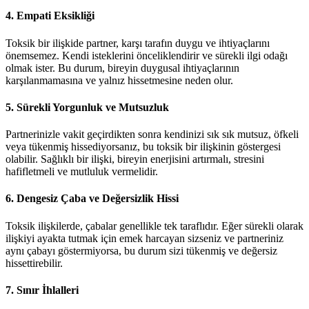
4. Empati Eksikliği
Toksik bir ilişkide partner, karşı tarafın duygu ve ihtiyaçlarını
önemsemez. Kendi isteklerini önceliklendirir ve sürekli ilgi odağı
olmak ister. Bu durum, bireyin duygusal ihtiyaçlarının
karşılanmamasına ve yalnız hissetmesine neden olur.
5. Sürekli Yorgunluk ve Mutsuzluk
Partnerinizle vakit geçirdikten sonra kendinizi sık sık mutsuz, öfkeli
veya tükenmiş hissediyorsanız, bu toksik bir ilişkinin göstergesi
olabilir. Sağlıklı bir ilişki, bireyin enerjisini artırmalı, stresini
hafifletmeli ve mutluluk vermelidir.
6. Dengesiz Çaba ve Değersizlik Hissi
Toksik ilişkilerde, çabalar genellikle tek taraflıdır. Eğer sürekli olarak
ilişkiyi ayakta tutmak için emek harcayan sizseniz ve partneriniz
aynı çabayı göstermiyorsa, bu durum sizi tükenmiş ve değersiz
hissettirebilir.
7. Sınır İhlalleri