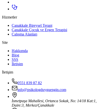
Hizmetler
Çanakkale Bireysel Terapi
Çanakkale Çocuk ve Ergen Terapisi
Çalışma Alanları
Site
Hakkımda
Blog
SSS
İletişim
İletişim
0551 839 87 82
info@psikologduyguengin.com
İsmetpaşa Mahallesi, Ortanca Sokak, No: 14/18 Kat:1,
Daire:3
,
Merkez
/
Çanakkale