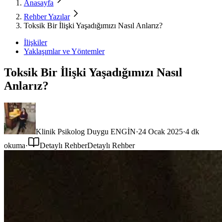
Anasayfa
Rehber Yazılar
Toksik Bir İlişki Yaşadığımızı Nasıl Anlarız?
İlişkiler
Yaklaşımlar ve Yöntemler
Toksik Bir İlişki Yaşadığımızı Nasıl
Anlarız?
Klinik Psikolog Duygu ENGİN
·
24 Ocak 2025
·
4
dk
okuma
·
Detaylı Rehber
Detaylı Rehber