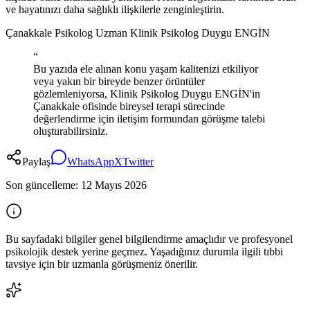
ve hayatınızı daha sağlıklı ilişkilerle zenginleştirin.
Çanakkale Psikolog Uzman Klinik Psikolog Duygu ENGİN
“
Bu yazıda ele alınan konu yaşam kalitenizi etkiliyor
veya yakın bir bireyde benzer örüntüler
gözlemleniyorsa, Klinik Psikolog Duygu ENGİN'in
Çanakkale ofisinde bireysel terapi sürecinde
değerlendirme için iletişim formundan görüşme talebi
oluşturabilirsiniz.
Paylaş
WhatsApp
X
Twitter
Son güncelleme:
12 Mayıs 2026
Bu sayfadaki bilgiler genel bilgilendirme amaçlıdır ve profesyonel
psikolojik destek yerine geçmez. Yaşadığınız durumla ilgili tıbbi
tavsiye için bir uzmanla görüşmeniz önerilir.