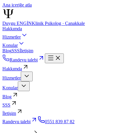
Ana içeriğe atla
Duygu ENGİN
Klinik Psikolog · Çanakkale
Hakkımda
Hizmetler
Konular
Blog
SSS
İletişim
Randevu talebi
Hakkımda
Hizmetler
Konular
Blog
SSS
İletişim
Randevu talebi
0551 839 87 82