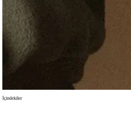
İçindekiler