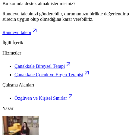
Bu konuda destek almak ister misiniz?
Randevu talebinizi gönderebilir, durumunuzu birlikte değerlendirip
sürecin uygun olup olmadığına karar verebiliriz.
Randevu talebi
İlgili İçerik
Hizmetler
Çanakkale Bireysel Terapi
Çanakkale Çocuk ve Ergen Terapisi
Çalışma Alanları
Özgüven ve Kişisel Sınırlar
Yazar