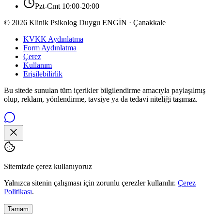
Pzt-Cmt 10:00-20:00
© 2026 Klinik Psikolog Duygu ENGİN · Çanakkale
KVKK Aydınlatma
Form Aydınlatma
Çerez
Kullanım
Erişilebilirlik
Bu sitede sunulan tüm içerikler bilgilendirme amacıyla paylaşılmış
olup, reklam, yönlendirme, tavsiye ya da tedavi niteliği taşımaz.
Sitemizde çerez kullanıyoruz
Yalnızca sitenin çalışması için zorunlu çerezler kullanılır.
Çerez
Politikası
.
Tamam