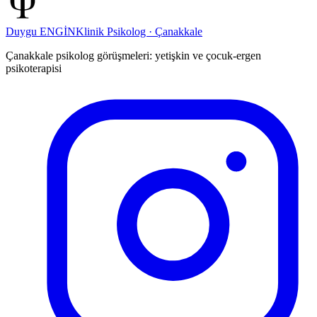
Duygu ENGİN
Klinik Psikolog · Çanakkale
Çanakkale psikolog görüşmeleri: yetişkin ve çocuk-ergen
psikoterapisi