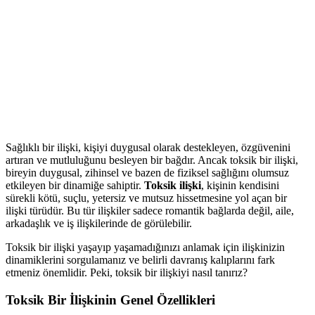
Sağlıklı bir ilişki, kişiyi duygusal olarak destekleyen, özgüvenini
artıran ve mutluluğunu besleyen bir bağdır. Ancak toksik bir ilişki,
bireyin duygusal, zihinsel ve bazen de fiziksel sağlığını olumsuz
etkileyen bir dinamiğe sahiptir.
Toksik ilişki
, kişinin kendisini
sürekli kötü, suçlu, yetersiz ve mutsuz hissetmesine yol açan bir
ilişki türüdür. Bu tür ilişkiler sadece romantik bağlarda değil, aile,
arkadaşlık ve iş ilişkilerinde de görülebilir.
Toksik bir ilişki yaşayıp yaşamadığınızı anlamak için ilişkinizin
dinamiklerini sorgulamanız ve belirli davranış kalıplarını fark
etmeniz önemlidir. Peki, toksik bir ilişkiyi nasıl tanırız?
Toksik Bir İlişkinin Genel Özellikleri