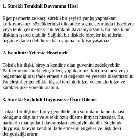
1. Sürekli Temkinli Davranma Hissi
Eğer partnerinize karşı sürekli bir şeyleri yanlış yapmaktan
korkuyorsanız, sözcüklerinizi dikkatlice seçmek zorunda hissediyor
veya tepki çekmemek için temkinli davranıyorsanız, bu toksik bir
ilişkinin işareti olabilir. Sağlıklı bir ilişkide bireyler kendilerini
özgürce ifade edebilir ve hata yapma korkusu yaşamaz.
2. Kendinizi Yetersiz Hissetmek
Toksik bir ilişki, bireyin kendine olan güvenini zedeleyebilir.
Partnerinizin sürekli eleştirileri, yaptıklarınızı küçümsemesi veya
beğenmediğinizi ifade etmesi sizi değersiz ve yetersiz hissettirebilir.
Bu eleştiriler genellikle kişisel tercihlerinize, yeteneklerinize ve
karakterinize yönelik olabilir.
3. Sürekli Suçluluk Duygusu ve Özür Dileme
Toksik bir ilişkide, birey genellikle tüm sorunların kendi hatası
olduğunu düşünür ve sürekli özür dileme ihtiyacı hisseder. Bu,
partnerin manipülatif davranışları nedeniyle olabilir. Suçluluk
duygusu, bireyin kendini ifade etmesini engeller ve ilişkideki
dengesizliği artırır.