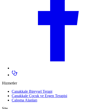
Hizmetler
Çanakkale Bireysel Terapi
Çanakkale Çocuk ve Ergen Terapisi
Çalışma Alanları
Site