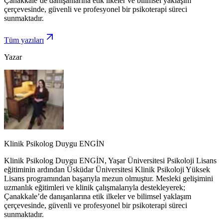
Çanakkale’de danışanlarına etik ilkeler ve bilimsel yaklaşım
çerçevesinde, güvenli ve profesyonel bir psikoterapi süreci
sunmaktadır.
Tüm yazıları
Yazar
Klinik Psikolog Duygu ENGİN
Klinik Psikolog Duygu ENGİN, Yaşar Üniversitesi Psikoloji Lisans
eğitiminin ardından Üsküdar Üniversitesi Klinik Psikoloji Yüksek
Lisans programından başarıyla mezun olmuştur. Mesleki gelişimini
uzmanlık eğitimleri ve klinik çalışmalarıyla destekleyerek;
Çanakkale’de danışanlarına etik ilkeler ve bilimsel yaklaşım
çerçevesinde, güvenli ve profesyonel bir psikoterapi süreci
sunmaktadır.