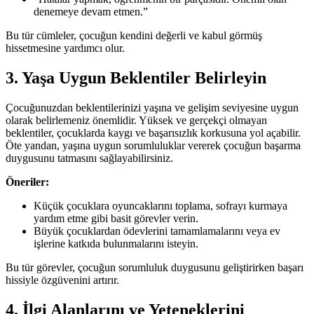
denemeye devam etmen.”
Bu tür cümleler, çocuğun kendini değerli ve kabul görmüş
hissetmesine yardımcı olur.
3. Yaşa Uygun Beklentiler Belirleyin
Çocuğunuzdan beklentilerinizi yaşına ve gelişim seviyesine uygun
olarak belirlemeniz önemlidir. Yüksek ve gerçekçi olmayan
beklentiler, çocuklarda kaygı ve başarısızlık korkusuna yol açabilir.
Öte yandan, yaşına uygun sorumluluklar vererek çocuğun başarma
duygusunu tatmasını sağlayabilirsiniz.
Öneriler:
Küçük çocuklara oyuncaklarını toplama, sofrayı kurmaya
yardım etme gibi basit görevler verin.
Büyük çocuklardan ödevlerini tamamlamalarını veya ev
işlerine katkıda bulunmalarını isteyin.
Bu tür görevler, çocuğun sorumluluk duygusunu geliştirirken başarı
hissiyle özgüvenini artırır.
4. İlgi Alanlarını ve Yeteneklerini