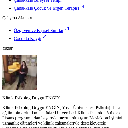
Çanakkale Bireysel Terapi
Çanakkale Çocuk ve Ergen Terapisi
Çalışma Alanları
Özgüven ve Kişisel Sınırlar
Çocukta Kaygı
Yazar
Klinik Psikolog Duygu ENGİN
Klinik Psikolog Duygu ENGİN, Yaşar Üniversitesi Psikoloji Lisans
eğitiminin ardından Üsküdar Üniversitesi Klinik Psikoloji Yüksek
Lisans programından başarıyla mezun olmuştur. Mesleki gelişimini
uzmanlık eğitimleri ve klinik çalışmalarıyla destekleyerek;