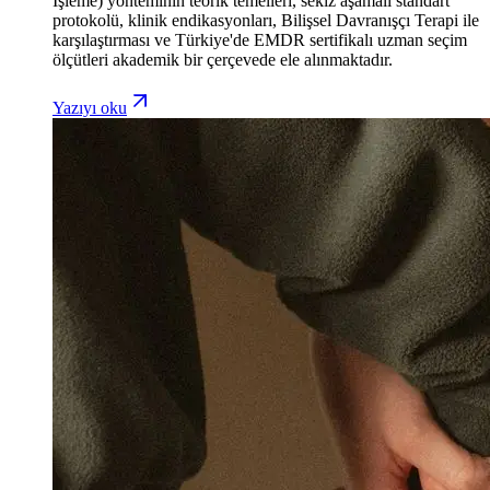
İşleme) yönteminin teorik temelleri, sekiz aşamalı standart
protokolü, klinik endikasyonları, Bilişsel Davranışçı Terapi ile
karşılaştırması ve Türkiye'de EMDR sertifikalı uzman seçim
ölçütleri akademik bir çerçevede ele alınmaktadır.
Yazıyı oku