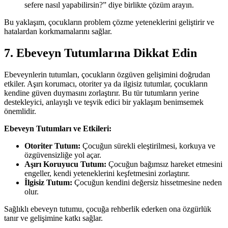
sefere nasıl yapabilirsin?” diye birlikte çözüm arayın.
Bu yaklaşım, çocukların problem çözme yeteneklerini geliştirir ve
hatalardan korkmamalarını sağlar.
7. Ebeveyn Tutumlarına Dikkat Edin
Ebeveynlerin tutumları, çocukların özgüven gelişimini doğrudan
etkiler. Aşırı korumacı, otoriter ya da ilgisiz tutumlar, çocukların
kendine güven duymasını zorlaştırır. Bu tür tutumların yerine
destekleyici, anlayışlı ve teşvik edici bir yaklaşım benimsemek
önemlidir.
Ebeveyn Tutumları ve Etkileri:
Otoriter Tutum:
Çocuğun sürekli eleştirilmesi, korkuya ve
özgüvensizliğe yol açar.
Aşırı Koruyucu Tutum:
Çocuğun bağımsız hareket etmesini
engeller, kendi yeteneklerini keşfetmesini zorlaştırır.
İlgisiz Tutum:
Çocuğun kendini değersiz hissetmesine neden
olur.
Sağlıklı ebeveyn tutumu, çocuğa rehberlik ederken ona özgürlük
tanır ve gelişimine katkı sağlar.