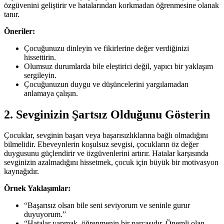
özgüvenini geliştirir ve hatalarından korkmadan öğrenmesine olanak
tanır.
Öneriler:
Çocuğunuzu dinleyin ve fikirlerine değer verdiğinizi
hissettirin.
Olumsuz durumlarda bile eleştirici değil, yapıcı bir yaklaşım
sergileyin.
Çocuğunuzun duygu ve düşüncelerini yargılamadan
anlamaya çalışın.
2. Sevginizin Şartsız Olduğunu Gösterin
Çocuklar, sevginin başarı veya başarısızlıklarına bağlı olmadığını
bilmelidir. Ebeveynlerin koşulsuz sevgisi, çocukların öz değer
duygusunu güçlendirir ve özgüvenlerini artırır. Hatalar karşısında
sevginizin azalmadığını hissetmek, çocuk için büyük bir motivasyon
kaynağıdır.
Örnek Yaklaşımlar:
“Başarısız olsan bile seni seviyorum ve seninle gurur
duyuyorum.”
“Hatalar yapmak, öğrenmenin bir parçasıdır. Önemli olan