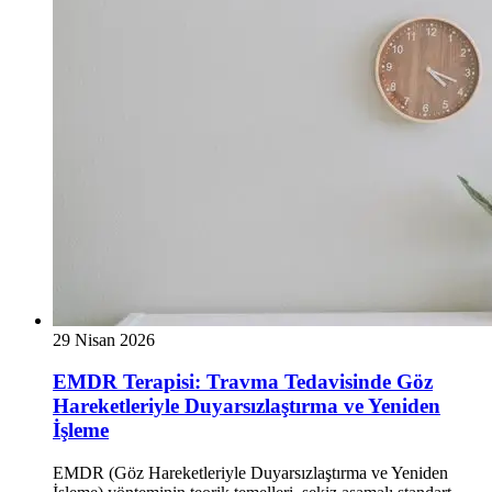
29 Nisan 2026
EMDR Terapisi: Travma Tedavisinde Göz
Hareketleriyle Duyarsızlaştırma ve Yeniden
İşleme
EMDR (Göz Hareketleriyle Duyarsızlaştırma ve Yeniden