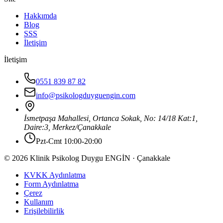
Hakkımda
Blog
SSS
İletişim
İletişim
0551 839 87 82
info@psikologduyguengin.com
İsmetpaşa Mahallesi, Ortanca Sokak, No: 14/18 Kat:1,
Daire:3
,
Merkez
/
Çanakkale
Pzt-Cmt 10:00-20:00
© 2026 Klinik Psikolog Duygu ENGİN · Çanakkale
KVKK Aydınlatma
Form Aydınlatma
Çerez
Kullanım
Erişilebilirlik