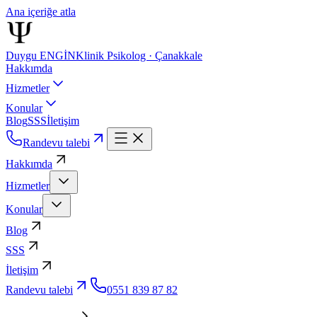
Ana içeriğe atla
Duygu ENGİN
Klinik Psikolog · Çanakkale
Hakkımda
Hizmetler
Konular
Blog
SSS
İletişim
Randevu talebi
Hakkımda
Hizmetler
Konular
Blog
SSS
İletişim
Randevu talebi
0551 839 87 82