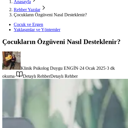
Anasayfa
Rehber Yazılar
Çocukların Özgüveni Nasıl Desteklenir?
Çocuk ve Ergen
Yaklaşımlar ve Yöntemler
Çocukların Özgüveni Nasıl Desteklenir?
Klinik Psikolog Duygu ENGİN
·
24 Ocak 2025
·
3
dk
okuma
·
Detaylı Rehber
Detaylı Rehber