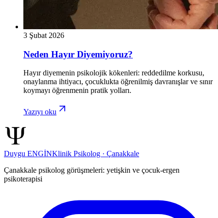
3 Şubat 2026
Neden Hayır Diyemiyoruz?
Hayır diyemenin psikolojik kökenleri: reddedilme korkusu,
onaylanma ihtiyacı, çocuklukta öğrenilmiş davranışlar ve sınır
koymayı öğrenmenin pratik yolları.
Yazıyı oku
Duygu ENGİN
Klinik Psikolog · Çanakkale
Çanakkale psikolog görüşmeleri: yetişkin ve çocuk-ergen
psikoterapisi