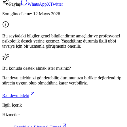
Paylaş
WhatsApp
X
Twitter
Son güncelleme:
12 Mayıs 2026
Bu sayfadaki bilgiler genel bilgilendirme amaçlıdır ve profesyonel
psikolojik destek yerine geçmez. Yaşadığınız durumla ilgili tıbbi
tavsiye için bir uzmanla görüşmeniz önerilir.
Bu konuda destek almak ister misiniz?
Randevu talebinizi gönderebilir, durumunuzu birlikte değerlendirip
sürecin uygun olup olmadığına karar verebiliriz.
Randevu talebi
İlgili İçerik
Hizmetler