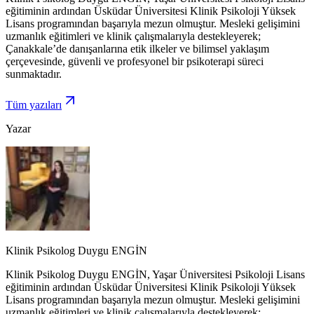
eğitiminin ardından Üsküdar Üniversitesi Klinik Psikoloji Yüksek
Lisans programından başarıyla mezun olmuştur. Mesleki gelişimini
uzmanlık eğitimleri ve klinik çalışmalarıyla destekleyerek;
Çanakkale’de danışanlarına etik ilkeler ve bilimsel yaklaşım
çerçevesinde, güvenli ve profesyonel bir psikoterapi süreci
sunmaktadır.
Tüm yazıları
Yazar
Klinik Psikolog Duygu ENGİN
Klinik Psikolog Duygu ENGİN, Yaşar Üniversitesi Psikoloji Lisans
eğitiminin ardından Üsküdar Üniversitesi Klinik Psikoloji Yüksek
Lisans programından başarıyla mezun olmuştur. Mesleki gelişimini
uzmanlık eğitimleri ve klinik çalışmalarıyla destekleyerek;