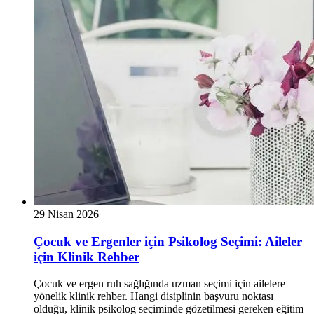
29 Nisan 2026
Çocuk ve Ergenler için Psikolog Seçimi: Aileler
için Klinik Rehber
Çocuk ve ergen ruh sağlığında uzman seçimi için ailelere
yönelik klinik rehber. Hangi disiplinin başvuru noktası
olduğu, klinik psikolog seçiminde gözetilmesi gereken eğitim