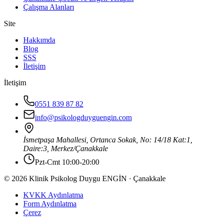
Çalışma Alanları
Site
Hakkımda
Blog
SSS
İletişim
İletişim
0551 839 87 82
info@psikologduyguengin.com
İsmetpaşa Mahallesi, Ortanca Sokak, No: 14/18 Kat:1,
Daire:3
,
Merkez
/
Çanakkale
Pzt-Cmt 10:00-20:00
© 2026 Klinik Psikolog Duygu ENGİN · Çanakkale
KVKK Aydınlatma
Form Aydınlatma
Çerez