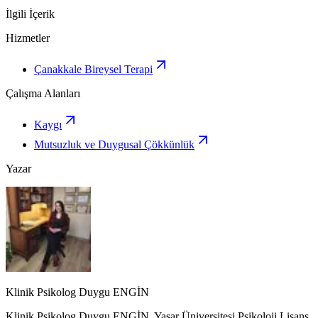
İlgili İçerik
Hizmetler
Çanakkale Bireysel Terapi
Çalışma Alanları
Kaygı
Mutsuzluk ve Duygusal Çökkünlük
Yazar
Klinik Psikolog Duygu ENGİN
Klinik Psikolog Duygu ENGİN, Yaşar Üniversitesi Psikoloji Lisans