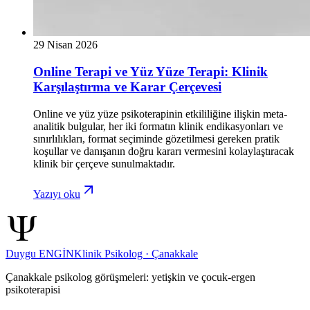
29 Nisan 2026
Online Terapi ve Yüz Yüze Terapi: Klinik
Karşılaştırma ve Karar Çerçevesi
Online ve yüz yüze psikoterapinin etkililiğine ilişkin meta-
analitik bulgular, her iki formatın klinik endikasyonları ve
sınırlılıkları, format seçiminde gözetilmesi gereken pratik
koşullar ve danışanın doğru kararı vermesini kolaylaştıracak
klinik bir çerçeve sunulmaktadır.
Yazıyı oku
Duygu ENGİN
Klinik Psikolog · Çanakkale
Çanakkale psikolog görüşmeleri: yetişkin ve çocuk-ergen
psikoterapisi