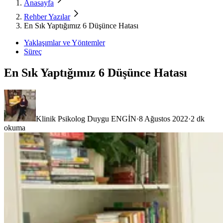
Anasayfa
Rehber Yazılar
En Sık Yaptığımız 6 Düşünce Hatası
Yaklaşımlar ve Yöntemler
Süreç
En Sık Yaptığımız 6 Düşünce Hatası
Klinik Psikolog Duygu ENGİN
·
8 Ağustos 2022
·
2
dk
okuma