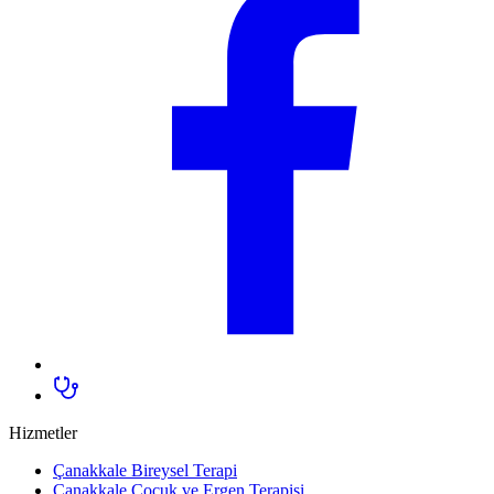
Hizmetler
Çanakkale Bireysel Terapi
Çanakkale Çocuk ve Ergen Terapisi