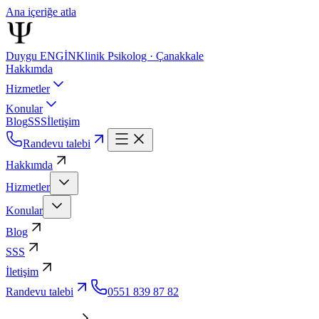
Ana içeriğe atla
Duygu ENGİN
Klinik Psikolog · Çanakkale
Hakkımda
Hizmetler
Konular
Blog
SSS
İletişim
Randevu talebi
Hakkımda
Hizmetler
Konular
Blog
SSS
İletişim
Randevu talebi
0551 839 87 82