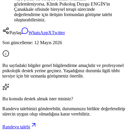
gözlemleniyorsa, Klinik Psikolog Duygu ENGİN'in
Çanakkale ofisinde bireysel terapi sürecinde
değerlendirme için iletişim formundan görüşme talebi
oluşturabilirsiniz.
Paylaş
WhatsApp
X
Twitter
Son güncelleme:
12 Mayıs 2026
Bu sayfadaki bilgiler genel bilgilendirme amaçlıdır ve profesyonel
psikolojik destek yerine geçmez. Yaşadığınız durumla ilgili tıbbi
tavsiye için bir uzmanla görüşmeniz önerilir.
Bu konuda destek almak ister misiniz?
Randevu talebinizi gönderebilir, durumunuzu birlikte değerlendirip
sürecin uygun olup olmadığına karar verebiliriz.
Randevu talebi