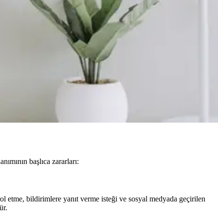
nımının başlıca zararları:
rol etme, bildirimlere yanıt verme isteği ve sosyal medyada geçirilen
ür.