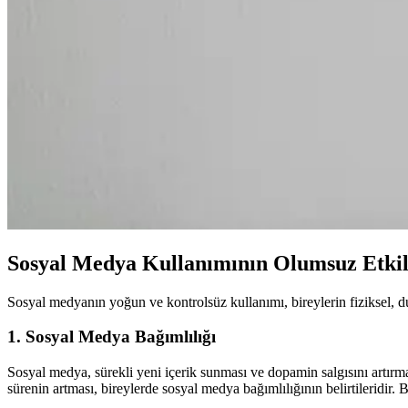
Sosyal Medya Kullanımının Olumsuz Etkil
Sosyal medyanın yoğun ve kontrolsüz kullanımı, bireylerin fiziksel, du
1. Sosyal Medya Bağımlılığı
Sosyal medya, sürekli yeni içerik sunması ve dopamin salgısını artırmas
sürenin artması, bireylerde sosyal medya bağımlılığının belirtileridir.