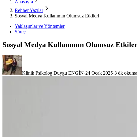
Anasayfa
Rehber Yazılar
Sosyal Medya Kullanımın Olumsuz Etkileri
Yaklaşımlar ve Yöntemler
Süreç
Sosyal Medya Kullanımın Olumsuz Etkiler
Klinik Psikolog Duygu ENGİN
·
24 Ocak 2025
·
3
dk okum