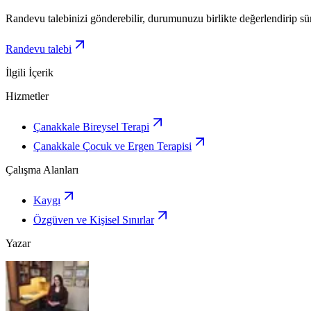
Randevu talebinizi gönderebilir, durumunuzu birlikte değerlendirip sü
Randevu talebi
İlgili İçerik
Hizmetler
Çanakkale Bireysel Terapi
Çanakkale Çocuk ve Ergen Terapisi
Çalışma Alanları
Kaygı
Özgüven ve Kişisel Sınırlar
Yazar