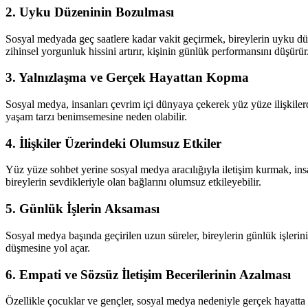
2. Uyku Düzeninin Bozulması
Sosyal medyada geç saatlere kadar vakit geçirmek, bireylerin uyku düz
zihinsel yorgunluk hissini artırır, kişinin günlük performansını düşürür
3. Yalnızlaşma ve Gerçek Hayattan Kopma
Sosyal medya, insanları çevrim içi dünyaya çekerek yüz yüze ilişkiler
yaşam tarzı benimsemesine neden olabilir.
4. İlişkiler Üzerindeki Olumsuz Etkiler
Yüz yüze sohbet yerine sosyal medya aracılığıyla iletişim kurmak, insan 
bireylerin sevdikleriyle olan bağlarını olumsuz etkileyebilir.
5. Günlük İşlerin Aksaması
Sosyal medya başında geçirilen uzun süreler, bireylerin günlük işlerin
düşmesine yol açar.
6. Empati ve Sözsüz İletişim Becerilerinin Azalması
Özellikle çocuklar ve gençler, sosyal medya nedeniyle gerçek hayatta em