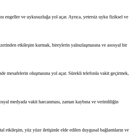
ı engeller ve uykusuzluğa yol açar. Ayrıca, yetersiz uyku fiziksel ve
zerinden etkileşim kurmak, bireylerin yalnızlaşmasına ve asosyal bir
rinde mesafelerin oluşmasına yol açar. Sürekli telefonla vakit geçirmek,
e sosyal medyada vakit harcanması, zaman kaybına ve verimliliğin
al etkileşim, yüz yüze iletişimle elde edilen duygusal bağlantıların ve