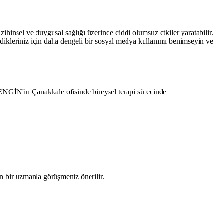
zihinsel ve duygusal sağlığı üzerinde ciddi olumsuz etkiler yaratabilir.
dikleriniz için daha dengeli bir sosyal medya kullanımı benimseyin ve
 ENGİN'in Çanakkale ofisinde bireysel terapi sürecinde
in bir uzmanla görüşmeniz önerilir.